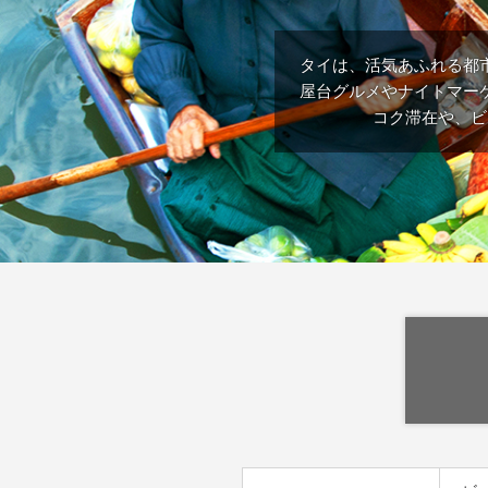
タイは、活気あふれる都
屋台グルメやナイトマー
コク滞在や、ビ