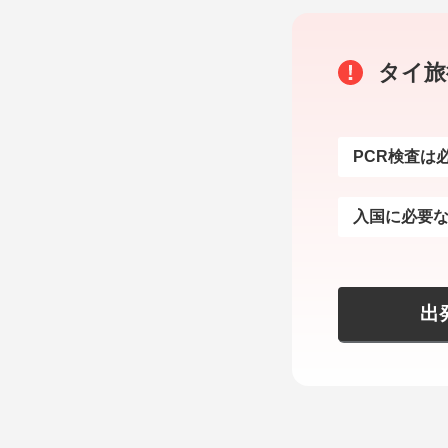
タイ旅
PCR検査は
入国に必要
出