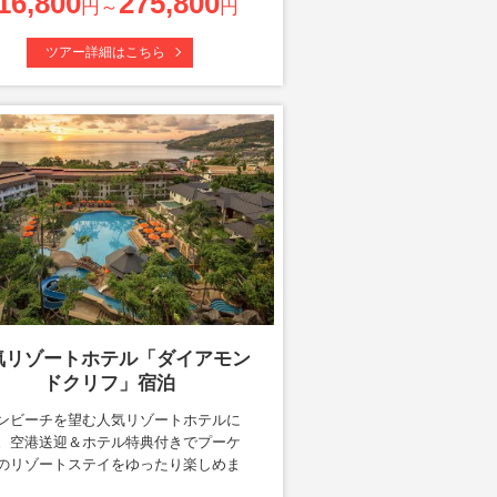
16,800
275,800
円～
円
ツアー詳細はこちら
気リゾートホテル「ダイアモン
ドクリフ」宿泊
ンビーチを望む人気リゾートホテルに
。空港送迎＆ホテル特典付きでプーケ
のリゾートステイをゆったり楽しめま