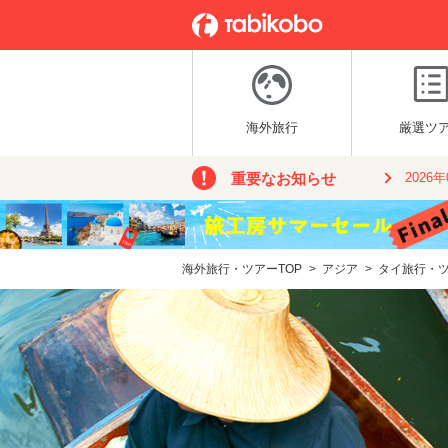
海外旅行
厳選ツ
重要なお知らせ
2026
海外旅行・ツアーTOP
>
アジア
>
タイ旅行・