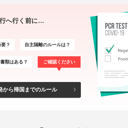
行へ行く前に…
必要？
自主隔離のルールは？
な書類はある？
ご確認ください
発から帰国までのルール