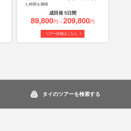
た時間を満喫
成田
発
5
日間
89,800
209,800
円～
円
ツアー詳細はこちら
タイのツアーを検索する