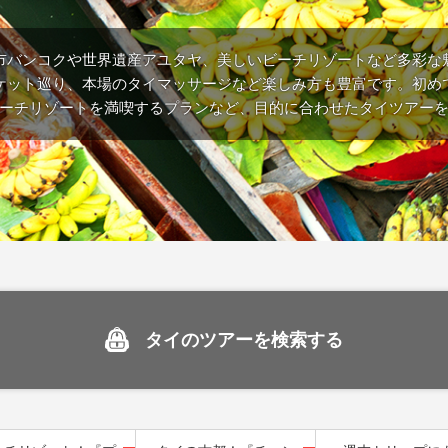
市バンコクや世界遺産アユタヤ、美しいビーチリゾートなど多彩な
ケット巡り、本場のタイマッサージなど楽しみ方も豊富です。初め
ーチリゾートを満喫するプランなど、目的に合わせたタイツアー
タイのツアーを検索する