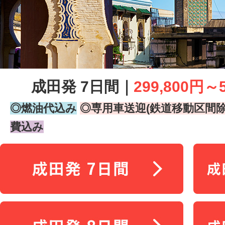
成田発 7日間｜
299,800円～
◎燃油代込み
◎専用車送迎(鉄道移動区間除
費込み