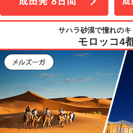
サハラ砂漠で憧れのキ
モロッコ4