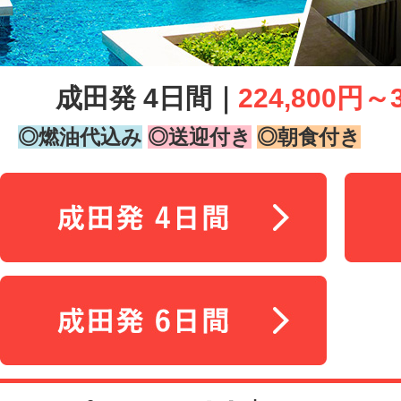
成田発 4日間｜
224,800円～
◎燃油代込み
◎送迎付き
◎朝食付き