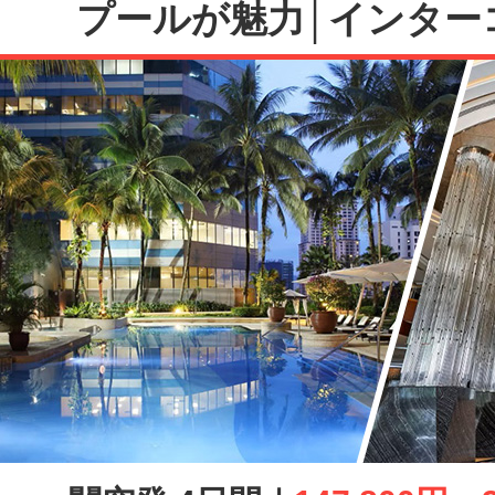
プールが魅力│インター