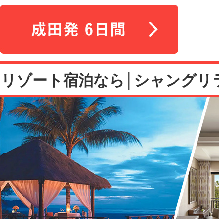
リゾート宿泊なら│シャングリラ