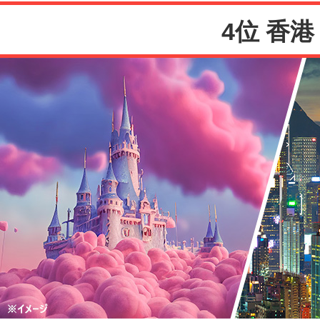
4位 香港