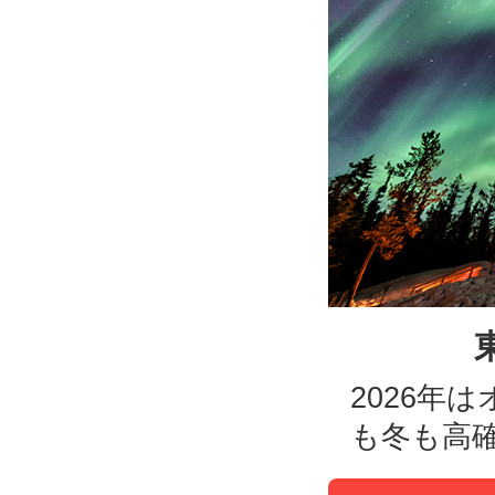
2026年
も冬も高