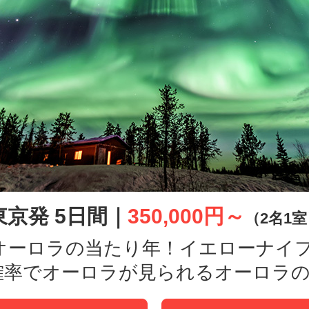
東京発 5日間｜
350,000円～
（2名1
はオーロラの当たり年！イエローナイ
確率でオーロラが見られるオーロラの