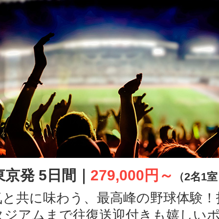
東京発 5日間｜
279,000円～
（2名1
気と共に味わう、最高峰の野球体験！
タジアムまで往復送迎付きも嬉しいポ