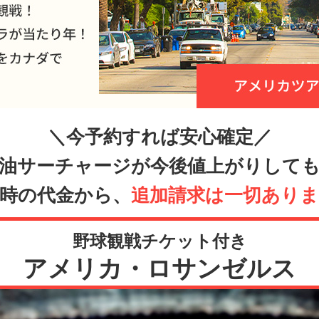
＼今予約すれば安心確定／
油サーチャージが今後値上がりして
時の代金から、
追加請求は一切あり
野球観戦チケット付き
アメリカ・ロサンゼルス