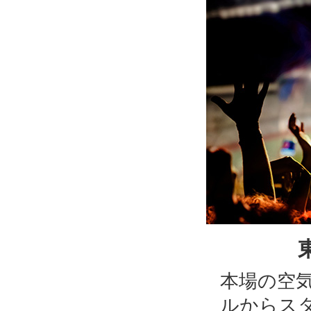
本場の空
ルからス