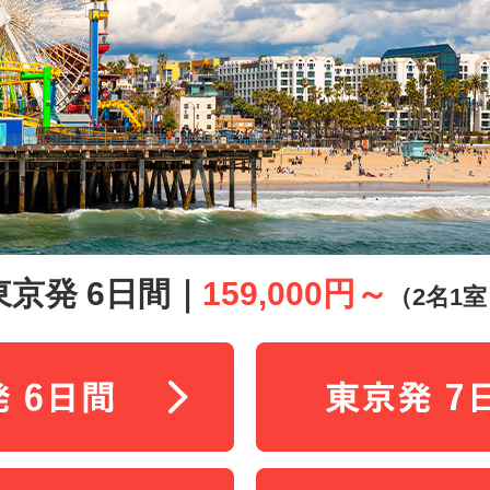
東京発 6日間｜
159,000円～
（2名1