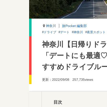
神奈川
旅Pocket 編集部
#ドライブ
#デート
#神奈川
#夜景スポット
神奈川【日帰りドラ
「デートにも最適
すすめドライブル
更新：2022/09/08
257,735views
目次