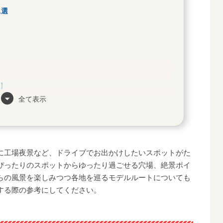
1選
市】
全て表示
に工場夜景など、ドライブでお出かけしたいスポットがた
ぴったりのスポットからゆったり過ごせる穴場、絶景ポイ
らの風景を楽しみつつ各地を巡るモデルルートについても
する際の参考にしてください。
選