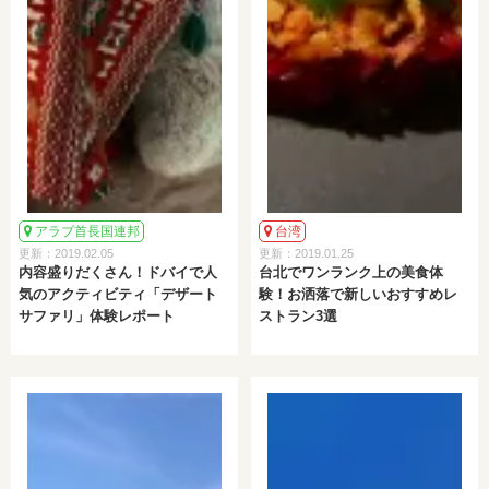
アラブ首長国連邦
台湾
更新：2019.02.05
更新：2019.01.25
内容盛りだくさん！ドバイで人
台北でワンランク上の美食体
気のアクティビティ「デザート
験！お洒落で新しいおすすめレ
サファリ」体験レポート
ストラン3選