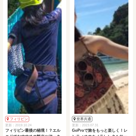
フィリピン
世界共通
更新：2019.10.24
更新：2023.07.31
フィリピン最後の秘境！？エル
GoProで旅をもっと楽しく！レ