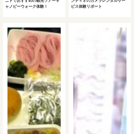
ニドでおすすめの観光ツアーキ
ンティオのカメラレンタルサー
ャノピーウォーク体験！
ビス体験リポート