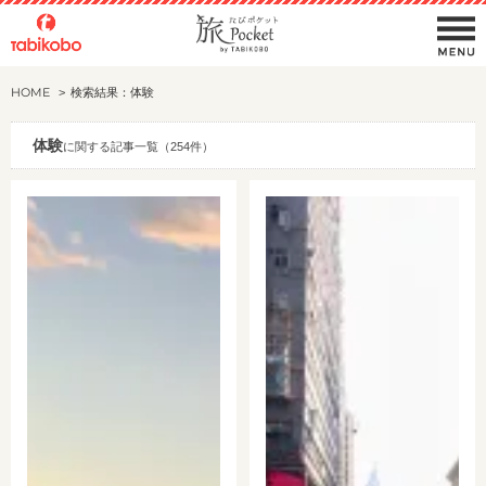
HOME
検索結果：体験
体験
に関する記事一覧（254件）