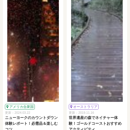
アメリカ合衆国
オーストラリア
更新：2024.03.22
更新：2019.11.16
ニューヨークのカウントダウン
世界遺産の森でネイチャー体
体験レポート！必需品＆楽しむ
験！ゴールドコーストおすすめ
コツ
アクティビティ