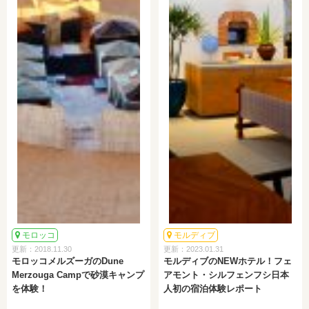
モロッコ
モルディブ
更新：2018.11.30
更新：2023.01.31
モロッコメルズーガのDune
モルディブのNEWホテル！フェ
Merzouga Campで砂漠キャンプ
アモント・シルフェンフシ日本
を体験！
人初の宿泊体験レポート