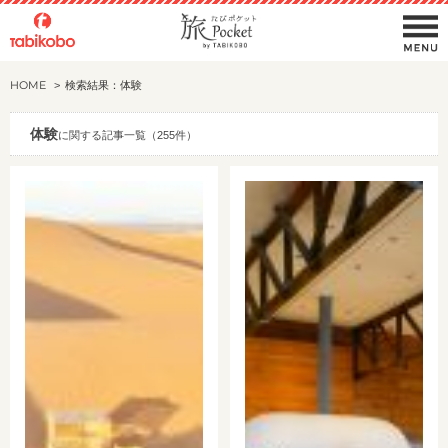
HOME
検索結果：体験
体験
に関する記事一覧（255件）