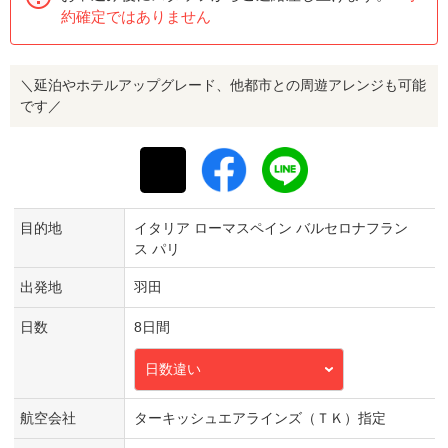
約確定ではありません
＼延泊やホテルアップグレード、他都市との周遊アレンジも可能
です／
目的地
イタリア ローマスペイン バルセロナフラン
ス パリ
出発地
羽田
日数
8日間
日数違い
航空会社
ターキッシュエアラインズ（ＴＫ）指定