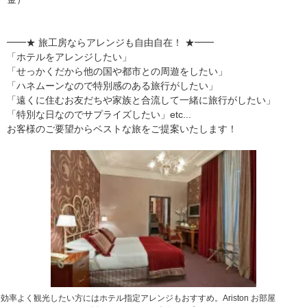
━━★ 旅工房ならアレンジも自由自在！ ★━━
「ホテルをアレンジしたい」
「せっかくだから他の国や都市との周遊をしたい」
「ハネムーンなので特別感のある旅行がしたい」
「遠くに住むお友だちや家族と合流して一緒に旅行がしたい」
「特別な日なのでサプライズしたい」etc...
お客様のご要望からベストな旅をご提案いたします！
効率よく観光したい方にはホテル指定アレンジもおすすめ。Ariston お部屋