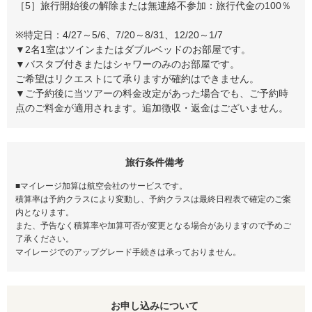
［5］旅行開始後の解除または無連絡不参加：旅行代金の100％
※特定日：4/27～5/6、7/20～8/31、12/20～1/7
▼2名1室はツインまたはダブルベッドのお部屋です。
▼バスタブ付きまたはシャワーのみのお部屋です。
ご希望はリクエストにて承りますが確約はできません。
▼ご予約後に当ツアーの料金改定があった場合でも、ご予約時
点のご料金が適用されます。追加徴収・返金はございません。
旅行条件備考
■マイレージ加算は航空会社のサービスです。
積算率は予約クラスにより変動し、予約クラスは最終日程表で確定のご案
内となります。
また、予告なく積算率や加算可否が変更となる場合がありますので予めご
了承ください。
マイレージでのアップグレード手続きは承っておりません。
お申し込みについて