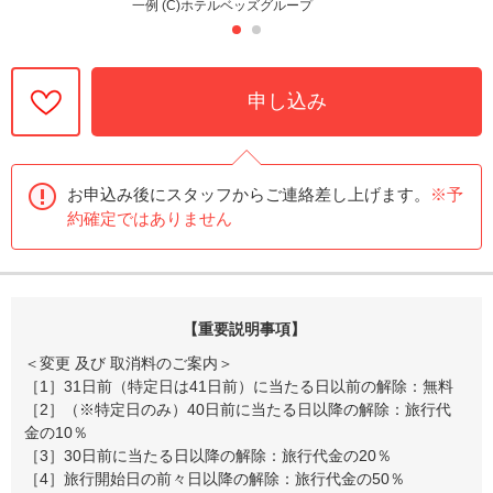
一例 (C)ホテルベッズグループ
申し込み
お申込み後にスタッフからご連絡差し上げます。
※予
約確定ではありません
【重要説明事項】
＜変更 及び 取消料のご案内＞
［1］31日前（特定日は41日前）に当たる日以前の解除：無料
［2］（※特定日のみ）40日前に当たる日以降の解除：旅行代
金の10％
［3］30日前に当たる日以降の解除：旅行代金の20％
［4］旅行開始日の前々日以降の解除：旅行代金の50％