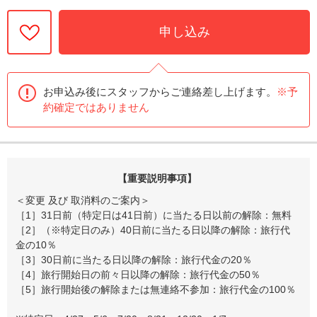
申し込み
お申込み後にスタッフからご連絡差し上げます。
※予
約確定ではありません
【重要説明事項】
＜変更 及び 取消料のご案内＞
［1］31日前（特定日は41日前）に当たる日以前の解除：無料
［2］（※特定日のみ）40日前に当たる日以降の解除：旅行代
金の10％
［3］30日前に当たる日以降の解除：旅行代金の20％
［4］旅行開始日の前々日以降の解除：旅行代金の50％
［5］旅行開始後の解除または無連絡不参加：旅行代金の100％