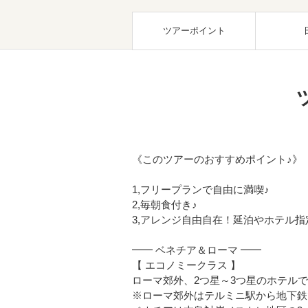
ツアーポイント
《このツアーのおすすめポイント♪》
1,フリープランで自由に満喫♪
2,毎朝食付き♪
3,アレンジ自由自在！延泊やホテル
━━ ベネチア＆ローマ ━━
【 エコノミークラス 】
ローマ郊外、2つ星～3つ星のホテル
※ローマ郊外はテルミニ駅から地下鉄で