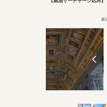
【燃油サーチャージ込み】【
延