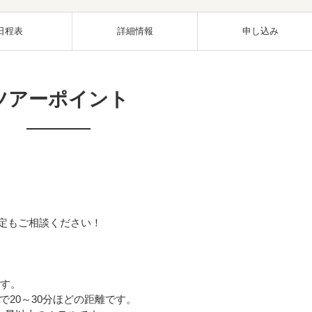
日程表
詳細情報
申し込み
ツアーポイント
指定もご相談ください！
です。
20～30分ほどの距離です。