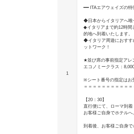
━━ ITAエアウェイズの特
◆日本からイタリアへ唯
◆イタリアまで約12時
的地へ到着いたします。
◆イタリア周遊におすす
ットワーク！
★並び席の事前指定アレン
エコノミークラス：8,00
1
※シート番号の指定はお
＝＝＝＝＝＝＝＝＝＝＝
【20：30】
直行便にて、ローマ到着
お客様ご自身でホテルへ
到着後、お客様ご自身で