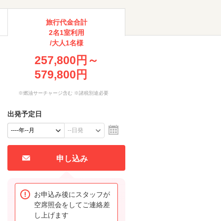
旅行代金合計
2名1室利用
/大人1名様
257,800円～
579,800円
※燃油サーチャージ含む ※諸税別途必要
出発予定日
申し込み
お申込み後にスタッフが
空席照会をしてご連絡差
し上げます