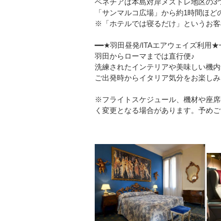
ベネチアは本島対岸メストレ地区の3
「サンマルコ広場」から約1時間ほど
※「ホテルでは寝るだけ」というお客
━━★羽田昼発/ITAエアウェイズ利用
羽田からローマまでは直行便♪
洗練されたインテリアや美味しい機内
ご出発時からイタリア気分をお楽しみ
※フライトスケジュール、機材や座席
く変更となる場合があります。予めご