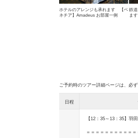
ホテルのアレンジも承れます 【ベ
鉄道
ネチア】Amadeus お部屋一例
ます
ご予約時のツアー詳細ページは、必ず
日程
【12：35～13：35】羽
＝＝＝＝＝＝＝＝＝＝＝