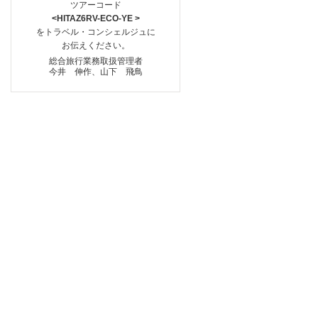
ツアーコード
<HITAZ6RV-ECO-YE >
をトラベル・コンシェルジュに
お伝えください。
総合旅行業務取扱管理者
今井 伸作、山下 飛鳥