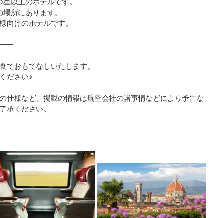
つ星以上のホテルです。
の場所にあります。
様向けのホテルです。
★━━
食でおもてなしいたします。
ください♪
の仕様など、掲載の情報は航空会社の諸事情などにより予告な
了承ください。