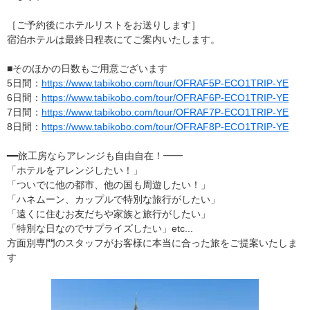
［ご予約後にホテルリストをお送りします］
宿泊ホテルは最終日程表にてご案内いたします。
■そのほかの日数もご用意ございます
5日間：
https://www.tabikobo.com/tour/OFRAF5P-ECO1TRIP-YE
6日間：
https://www.tabikobo.com/tour/OFRAF6P-ECO1TRIP-YE
7日間：
https://www.tabikobo.com/tour/OFRAF7P-ECO1TRIP-YE
8日間：
https://www.tabikobo.com/tour/OFRAF8P-ECO1TRIP-YE
━━旅工房ならアレンジも自由自在！━━
「ホテルをアレンジしたい！」
「ついでに他の都市、他の国も周遊したい！」
「ハネムーン、カップルで特別な旅行がしたい」
「遠くに住むお友だちや家族と旅行がしたい」
「特別な日なのでサプライズしたい」etc...
方面別専門のスタッフがお客様に本当に合った旅をご提案いたしま
す