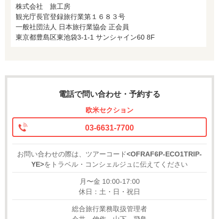
株式会社 旅工房
観光庁長官登録旅行業第１６８３号
一般社団法人 日本旅行業協会 正会員
東京都豊島区東池袋3-1-1 サンシャイン60 8F
電話で問い合わせ・予約する
欧米セクション
03-6631-7700
お問い合わせの際は、ツアーコード
<OFRAF6P-ECO1TRIP-
YE>
をトラベル・コンシェルジュに伝えてください
月〜金 10:00-17:00
休日：土・日・祝日
総合旅行業務取扱管理者
今井 伸作、山下 飛鳥