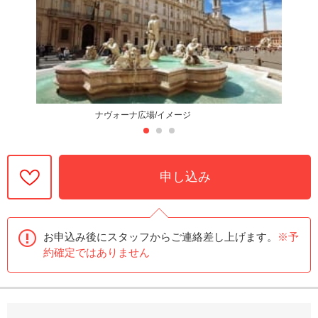
ナヴォーナ広場/イメージ
申し込み
お申込み後にスタッフからご連絡差し上げます。
※予
約確定ではありません