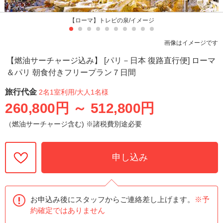
【ローマ】トレビの泉/イメージ
画像はイメージです
【燃油サーチャージ込み】 [パリ－日本 復路直行便] ローマ
＆パリ 朝食付きフリープラン７日間
旅行代金
2名1室利用
/大人1名様
260,800円
～
512,800円
（燃油サーチャージ含む) ※諸税費別途必要
申し込み
お申込み後にスタッフからご連絡差し上げます。
※予
約確定ではありません