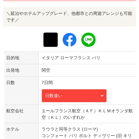
＼延泊やホテルアップグレード、他都市との周遊アレンジも可能
です／
目的地
イタリア ローマフランス パリ
出発地
関空
日数
7日間
日数違い
航空会社
エールフランス航空（ＡＦ）ＫＬＭオランダ航
空（ＫＬ）のいずれか
ホテル
ラウラと同等クラス (ローマ)
コンフォート パリ ポルト ディヴリー (旧 キリ