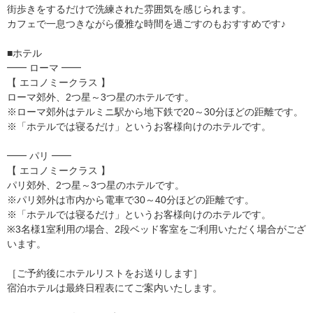
街歩きをするだけで洗練された雰囲気を感じられます。
カフェで一息つきながら優雅な時間を過ごすのもおすすめです♪
■ホテル
━━ ローマ ━━
【 エコノミークラス 】
ローマ郊外、2つ星～3つ星のホテルです。
※ローマ郊外はテルミニ駅から地下鉄で20～30分ほどの距離です。
※「ホテルでは寝るだけ」というお客様向けのホテルです。
━━ パリ ━━
【 エコノミークラス 】
パリ郊外、2つ星～3つ星のホテルです。
※パリ郊外は市内から電車で30～40分ほどの距離です。
※「ホテルでは寝るだけ」というお客様向けのホテルです。
※3名様1室利用の場合、2段ベッド客室をご利用いただく場合がござ
います。
［ご予約後にホテルリストをお送りします］
宿泊ホテルは最終日程表にてご案内いたします。