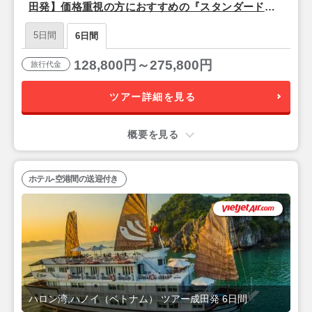
田発】価格重視の方におすすめの『スタンダードホ
テル』宿泊ハノイ4泊6日
5日間
6日間
128,800円～275,800円
旅行代金
ツアー詳細を見る
概要を見る
ホテル-空港間の送迎付き
ハロン湾,ハノイ（ベトナム） ツアー成田発 6日間