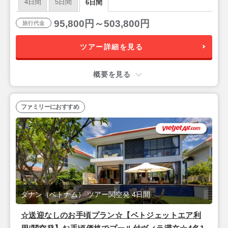
4日間
5日間
6日間
95,800円～503,800円
旅行代金
ツアー詳細を見る
概要を見る
ファミリーにおすすめ
ダナン（ベトナム） ツアー関空発 4日間
☆送迎なしのお手頃プラン☆【ベトジェットエア利