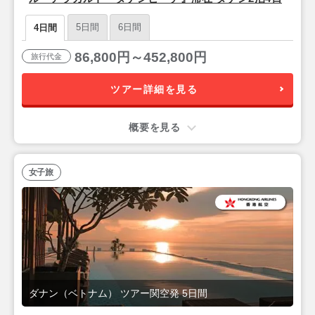
5日間
6日間
4日間
86,800円～452,800円
旅行代金
ツアー詳細を見る
概要を見る
女子旅
ダナン（ベトナム） ツアー関空発 5日間