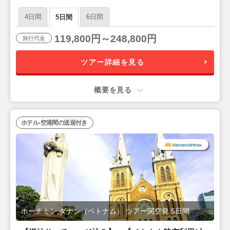
泊ダナン3泊5日
4日間
6日間
5日間
119,800円～248,800円
旅行代金
ツアー詳細を見る
概要を見る
ホテル-空港間の送迎付き
ホーチミン,ダナン（ベトナム） ツアー関空発 5日間