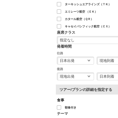
ターキッシュエアラインズ（ＴＫ）
エミレーツ航空 （ＥＫ）
カタール航空（ＱＲ）
キャセイパシフィック航空（ＣＸ）
座席クラス
発着時間
往路
復路
ツアー/プランの詳細を指定する
食事
朝食付き
テーマ