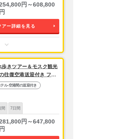
254,800円～608,800
円
ツアー詳細を見る
べ歩きツアー＆モスク観光
の往復空港送迎付き フリ
ホテル-空港間の送迎付き
日間
7日間
281,800円～647,800
円