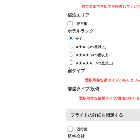
都市名まで含めて再検索してくだ
宿泊エリア
旧市街
ホテルランク
全て
★★★（3つ星以上）
★★★★（4つ星以上）
★★★★★（5つ星以上）
宿タイプ
選択可能な宿タイプがありませ
部屋タイプ/設備
選択可能な部屋タイプ/設備があり
フライトの詳細を指定する
直行便
航空会社