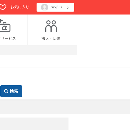
お気に入り
マイページ
行サービス
法人・団体
検索