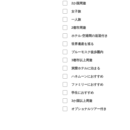
2か国周遊
女子旅
一人旅
2都市周遊
ホテル-空港間の送迎付き
世界遺産を巡る
ブルーモスク徒歩圏内
3都市以上周遊
洞窟ホテルに泊まる
ハネムーンにおすすめ
ファミリーにおすすめ
学生におすすめ
3か国以上周遊
オプショナルツアー付き