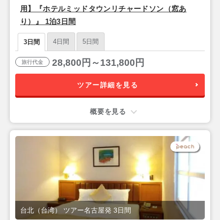
用】『ホテルミッドタウンリチャードソン（窓あ
り）』 1泊3日間
4日間
5日間
3日間
28,800円～131,800円
旅行代金
ツアー詳細を見る
概要を見る
台北（台湾） ツアー名古屋発 3日間