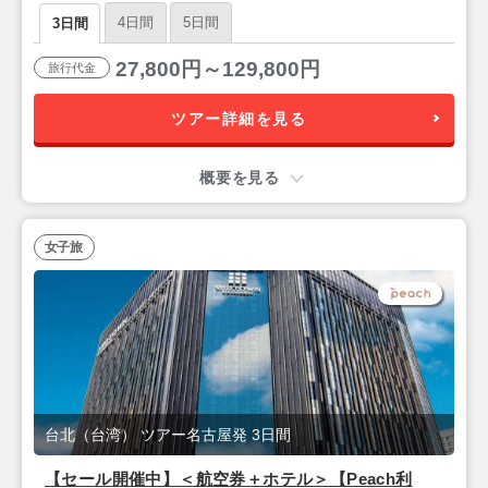
4日間
5日間
3日間
27,800円～129,800円
旅行代金
ツアー詳細を見る
概要を見る
女子旅
台北（台湾） ツアー名古屋発 3日間
【セール開催中】＜航空券＋ホテル＞【Peach利