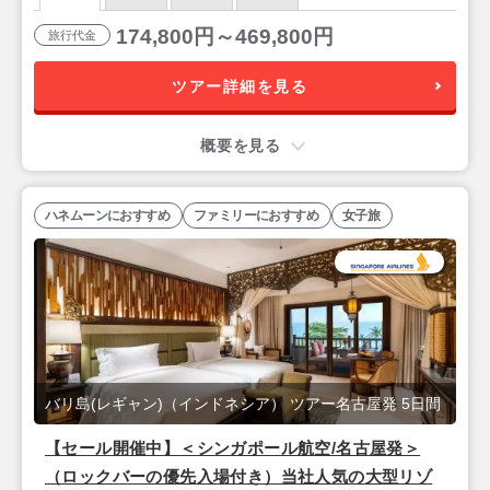
174,800円～469,800円
旅行代金
ツアー詳細を見る
概要を見る
ハネムーンにおすすめ
ファミリーにおすすめ
女子旅
バリ島(レギャン)（インドネシア） ツアー名古屋発 5日間
【セール開催中】＜シンガポール航空/名古屋発＞
（ロックバーの優先入場付き）当社人気の大型リゾ