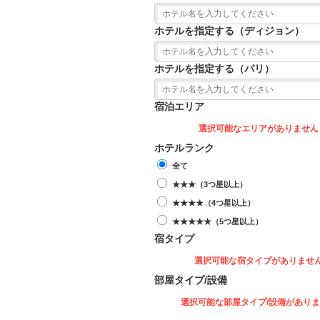
ホテルを指定する（ディジョン）
ホテルを指定する（パリ）
宿泊エリア
選択可能なエリアがありません
ホテルランク
全て
★★★（3つ星以上）
★★★★（4つ星以上）
★★★★★（5つ星以上）
宿タイプ
選択可能な宿タイプがありませ
部屋タイプ/設備
選択可能な部屋タイプ/設備があり