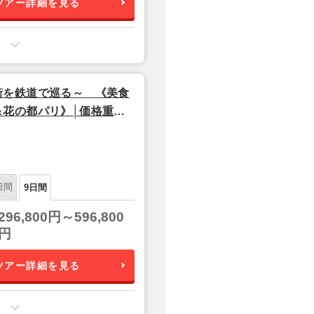
ツアー詳細を見る
街を鉄道で巡る～ 《美食
＆花の都パリ》│価格重ホ
日間
9日間
296,800円～596,800
円
ツアー詳細を見る