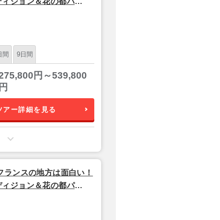
ディジョン＆花の都パ
日間
9日間
275,800円～539,800
円
ツアー詳細を見る
フランスの地方は面白い！
ディジョン＆花の都パ