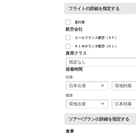
フライトの詳細を指定する
直行便
航空会社
エールフランス航空（ＡＦ）
ＫＬＭオランダ航空（ＫＬ）
座席クラス
発着時間
往路
復路
ツアー/プランの詳細を指定する
食事