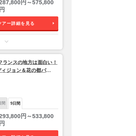
287,800円～575,800
円
ツアー詳細を見る
フランスの地方は面白い！
ディジョン＆花の都パ
日間
9日間
293,800円～533,800
円