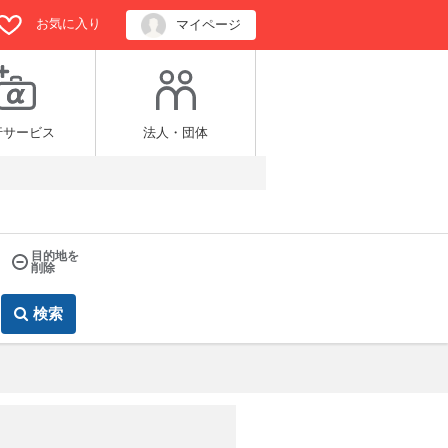
お気に入り
マイページ
行サービス
法人・団体
目的地を
削除
検索