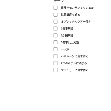
テーマ
日帰りモンサンミッシェル
世界遺産を巡る
オプショナルツアー付き
2都市周遊
2か国周遊
3都市以上周遊
一人旅
ハネムーンにおすすめ
2つのホテルに泊まる
ファミリーにおすすめ