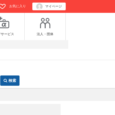
お気に入り
マイページ
行サービス
法人・団体
検索