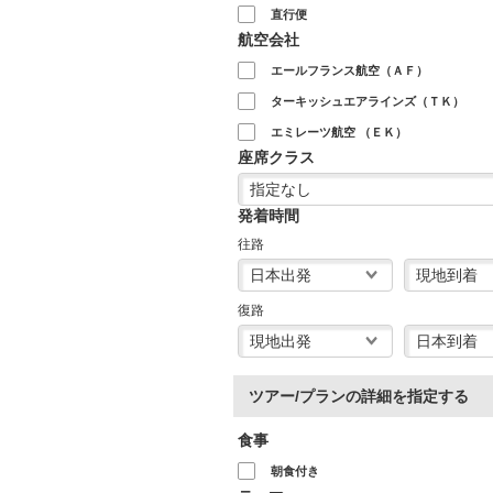
直行便
航空会社
エールフランス航空（ＡＦ）
ターキッシュエアラインズ（ＴＫ）
エミレーツ航空 （ＥＫ）
座席クラス
発着時間
往路
復路
ツアー/プランの詳細を指定する
食事
朝食付き