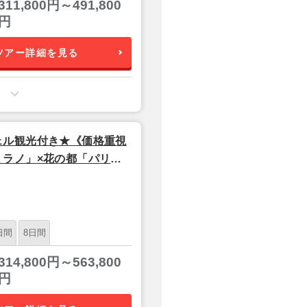
311,800円～491,800
円
ツアー詳細を見る
ェル観光付き★《価格重視
ラノ」×花の都「パリ」
】
日間
8日間
314,800円～563,800
円