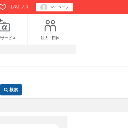
お気に入り
マイページ
行サービス
法人・団体
検索