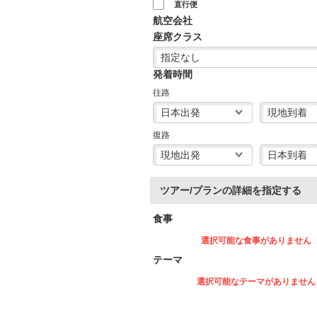
直行便
航空会社
座席クラス
発着時間
往路
復路
ツアー/プランの詳細を指定する
食事
選択可能な食事がありません
テーマ
選択可能なテーマがありません