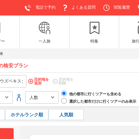
電話で予約
よくある質問
閲覧履歴
アー
一人旅
特集
旅
果
の格安プラン
目的地を
目的地を
追加
削除
他の都市に行くツアーも含める
選択した都市だけに行くツアーのみ表示
ホテルランク順
人気順