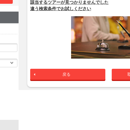
該当するツアーが見つかりませんでした
違う検索条件でお試しください
戻る