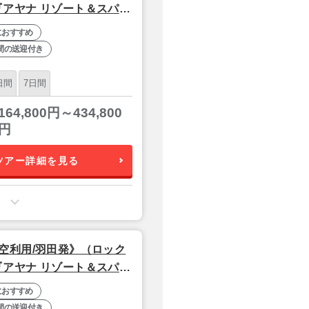
アヤナ リゾート＆スパ
におすすめ
間の送迎付き
日間
7日間
164,800円～434,800
円
ツアー詳細を見る
空利用/羽田発》（ロック
アヤナ リゾート＆スパ
におすすめ
間の送迎付き