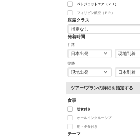
ベトジェットエア（ＶＪ）
フィリピン航空（ＰＲ）
座席クラス
発着時間
往路
復路
ツアー/プランの詳細を指定する
食事
朝食付き
オールインクルーシブ
朝・夕食付き
テーマ