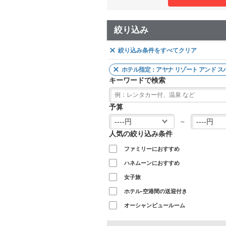
絞り込み
絞り込み条件をすべてクリア
ホテル指定：アヤナ リゾート アンド ス
キーワードで検索
予算
～
人気の絞り込み条件
ファミリーにおすすめ
ハネムーンにおすすめ
女子旅
ホテル-空港間の送迎付き
オーシャンビュールーム