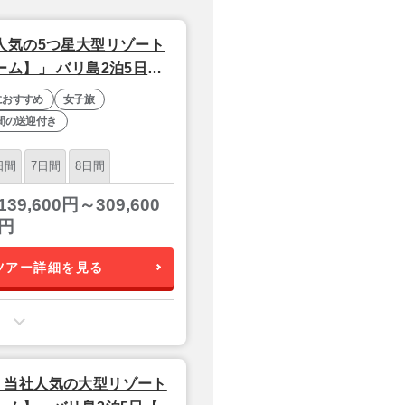
人気の5つ星大型リゾート
ム】」 バリ島2泊5日
におすすめ
女子旅
間の送迎付き
日間
7日間
8日間
139,600円～309,600
円
ツアー詳細を見る
）当社人気の大型リゾート