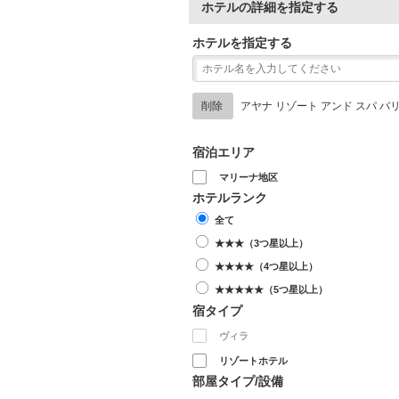
ホテルの詳細を指定する
ホテルを指定する
削除
アヤナ リゾート アンド スパ バ
宿泊エリア
マリーナ地区
ホテルランク
全て
★★★（3つ星以上）
★★★★（4つ星以上）
★★★★★（5つ星以上）
宿タイプ
ヴィラ
リゾートホテル
部屋タイプ/設備