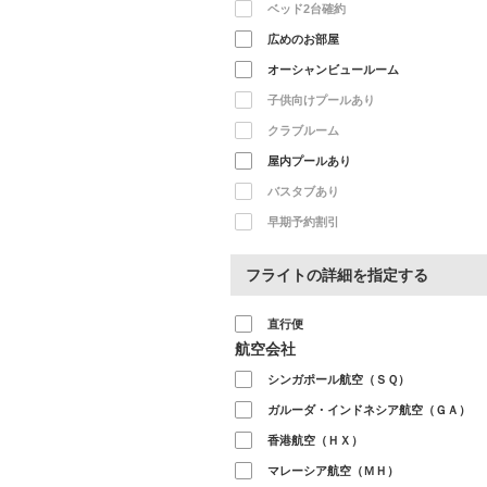
ベッド2台確約
広めのお部屋
オーシャンビュールーム
子供向けプールあり
クラブルーム
屋内プールあり
バスタブあり
早期予約割引
フライトの詳細を指定する
直行便
航空会社
シンガポール航空（ＳＱ）
ガルーダ・インドネシア航空（ＧＡ）
香港航空（ＨＸ）
マレーシア航空（ＭＨ）