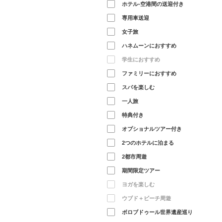
ホテル-空港間の送迎付き
専用車送迎
女子旅
ハネムーンにおすすめ
学生におすすめ
ファミリーにおすすめ
スパを楽しむ
一人旅
特典付き
オプショナルツアー付き
2つのホテルに泊まる
2都市周遊
期間限定ツアー
ヨガを楽しむ
ウブド＋ビーチ周遊
ボロブドゥール世界遺産巡り