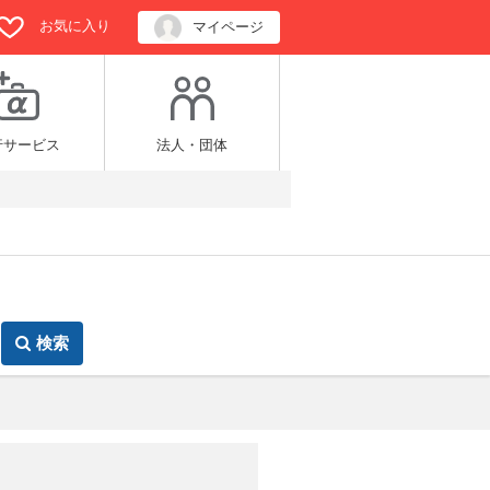
お気に入り
マイページ
行サービス
法人・団体
検索