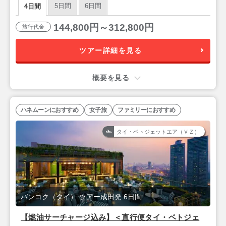
5日間
6日間
4日間
144,800円～312,800円
旅行代金
ツアー詳細を見る
概要を見る
ハネムーンにおすすめ
女子旅
ファミリーにおすすめ
タイ・ベトジェットエア（ＶＺ）
バンコク（タイ） ツアー成田発 6日間
【燃油サーチャージ込み】＜直行便タイ・ベトジェ