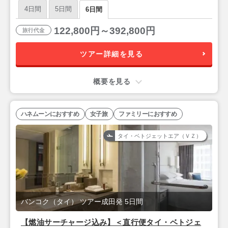
ットマーキスクイーンズパーク』バンコク4泊6日
4日間
5日間
6日間
122,800円～392,800円
旅行代金
ツアー詳細を見る
概要を見る
ハネムーンにおすすめ
女子旅
ファミリーにおすすめ
タイ・ベトジェットエア（ＶＺ）
バンコク（タイ） ツアー成田発 5日間
【燃油サーチャージ込み】＜直行便タイ・ベトジェ