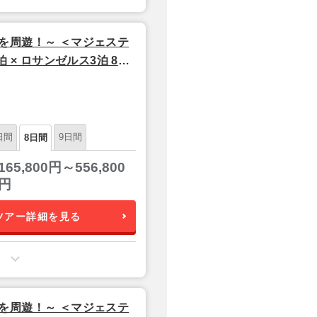
を周遊！～ ＜マジェステ
 × ロサンゼルス3泊 8日
日間
9日間
8日間
165,800円～556,800
円
ツアー詳細を見る
を周遊！～ ＜マジェステ