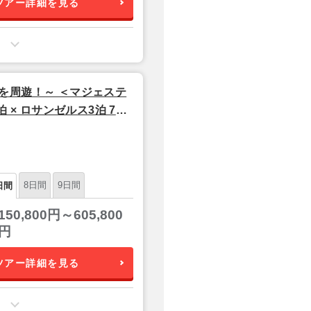
ツアー詳細を見る
を周遊！～ ＜マジェステ
 × ロサンゼルス3泊 7日
8日間
9日間
日間
150,800円～605,800
円
ツアー詳細を見る