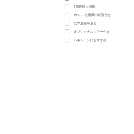
3都市以上周遊
ホテル-空港間の送迎付き
世界遺産を巡る
オプショナルツアー付き
ハネムーンにおすすめ