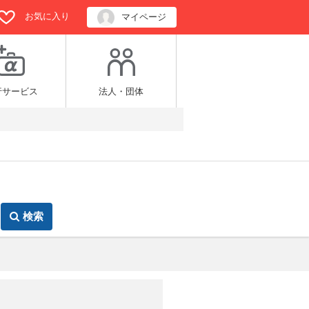
お気に入り
マイページ
行サービス
法人・団体
検索