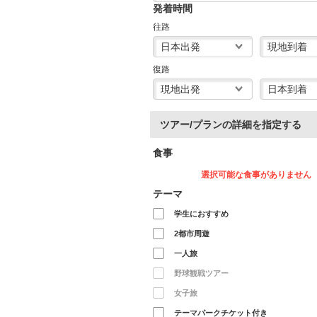
発着時間
往路
復路
ツアー/プランの詳細を指定する
食事
選択可能な食事がありません
テーマ
学生におすすめ
2都市周遊
一人旅
野球観戦ツアー
女子旅
テーマパークチケット付き