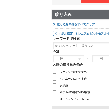
絞り込み
絞り込み条件をすべてクリア
ホテル指定：ミレニアム ビルトモア ホテル ロサ
キーワードで検索
予算
～
人気の絞り込み条件
ファミリーにおすすめ
ハネムーンにおすすめ
女子旅
ホテル-空港間の送迎付き
オーシャンビュールーム