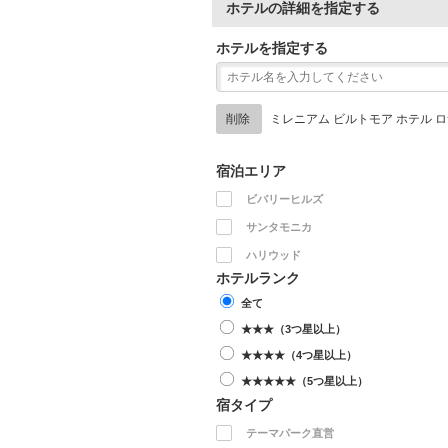
ホテルの詳細を指定する
ホテルを指定する
削除
ミレニアム ビルトモア ホテル 
宿泊エリア
ビバリーヒルズ
サンタモニカ
ハリウッド
ホテルランク
全て
★★★（3つ星以上）
★★★★（4つ星以上）
★★★★★（5つ星以上）
宿タイプ
テーマパーク直営