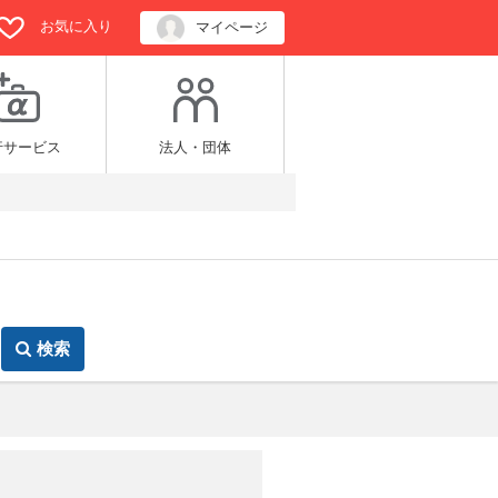
お気に入り
マイページ
行サービス
法人・団体
検索