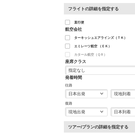
フライトの詳細を指定する
直行便
航空会社
ターキッシュエアラインズ（ＴＫ）
エミレーツ航空 （ＥＫ）
カタール航空（ＱＲ）
座席クラス
発着時間
往路
復路
ツアー/プランの詳細を指定する