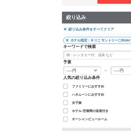
絞り込み
絞り込み条件をすべてクリア
ホテル指定：キリニ サントリーニ/Kirini San
キーワードで検索
予算
～
人気の絞り込み条件
ファミリーにおすすめ
ハネムーンにおすすめ
女子旅
ホテル-空港間の送迎付き
オーシャンビュールーム