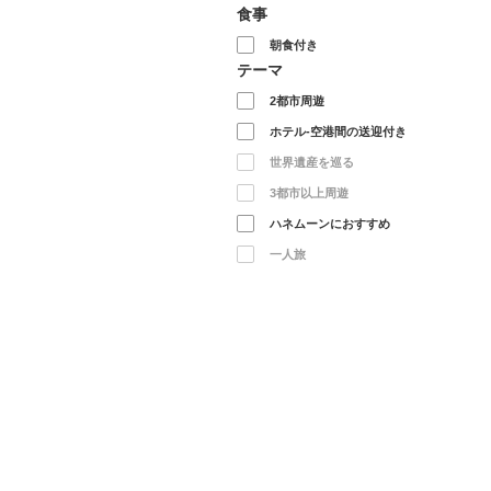
食事
朝食付き
テーマ
2都市周遊
ホテル-空港間の送迎付き
世界遺産を巡る
3都市以上周遊
ハネムーンにおすすめ
一人旅