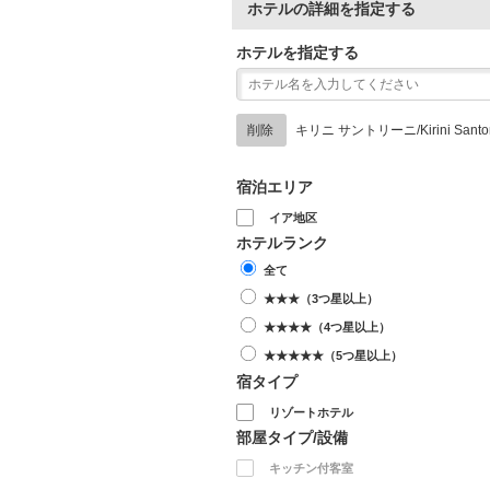
ホテルの詳細を指定する
ホテルを指定する
削除
キリニ サントリーニ/Kirini Santor
宿泊エリア
イア地区
ホテルランク
全て
★★★（3つ星以上）
★★★★（4つ星以上）
★★★★★（5つ星以上）
宿タイプ
リゾートホテル
部屋タイプ/設備
キッチン付客室