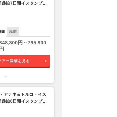
周遊旅7日間イスタンブー
空発/ターキッシュエアライ
8日間
日間
348,800円～795,800
円
ツアー詳細を見る
・アテネ＆トルコ・イス
周遊旅8日間イスタンブー
空発/ターキッシュエアライ