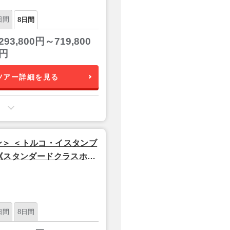
日間
8日間
293,800円～719,800
円
ツアー詳細を見る
＞ ＜トルコ・イスタンブ
 《スタンダードクラスホテ
ラインズ利用】
日間
8日間