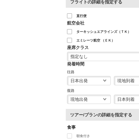
フライトの詳細を指定する
直行便
航空会社
ターキッシュエアラインズ（ＴＫ）
エミレーツ航空 （ＥＫ）
座席クラス
発着時間
往路
復路
ツアー/プランの詳細を指定する
食事
朝食付き