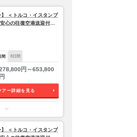
】 ＜トルコ・イスタンブ
│安心の往復空港送迎付き
シュエアラインズ利用】
8日間
日間
278,800円～653,800
円
ツアー詳細を見る
】 ＜トルコ・イスタンブ