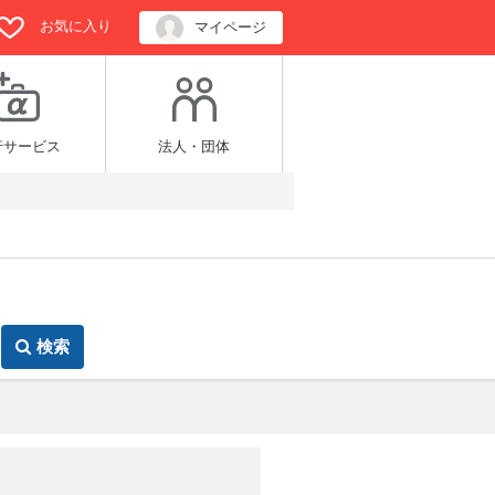
お気に入り
マイページ
行サービス
法人・団体
検索