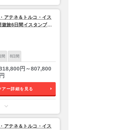
・アテネ＆トルコ・イス
周遊旅6日間イスタンブー
空発/ターキッシュエアライ
日間
8日間
318,800円～807,800
円
ツアー詳細を見る
・アテネ＆トルコ・イス