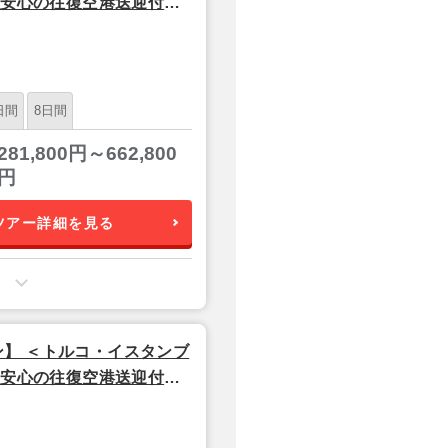
│安心の往復空港送迎付き
シュエアラインズ利用】
日間
8日間
281,800円～662,800
円
ツアー詳細を見る
】 ＜トルコ・イスタンブ
│安心の往復空港送迎付き
シュエアラインズ利用】