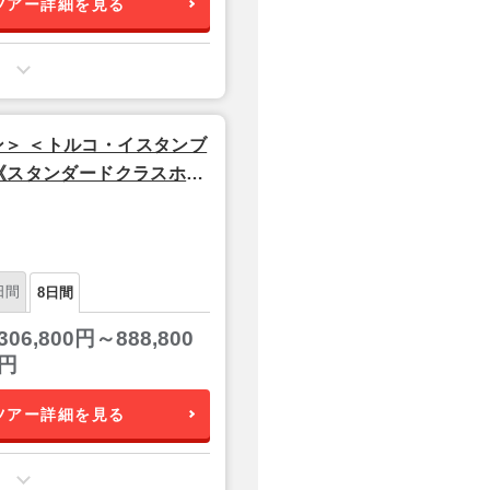
ツアー詳細を見る
＞ ＜トルコ・イスタンブ
 《スタンダードクラスホテ
ラインズ利用】
日間
8日間
306,800円～888,800
円
ツアー詳細を見る