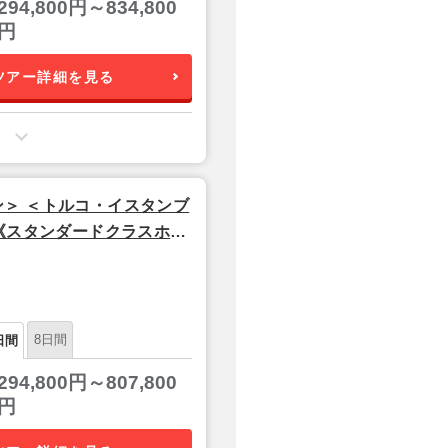
294,800円～834,800
円
ツアー詳細を見る
＞ ＜トルコ・イスタンブ
 《スタンダードクラスホテ
ラインズ利用】
8日間
日間
294,800円～807,800
円