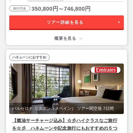
350,800円～746,800円
旅行代金
ツアー詳細を見る
概要を見る
ハネムーンにおすすめ
バルセロナ,リスボン（スペイン） ツアー関空発 7日間
【燃油サーチャージ込み】☆彡ハイクラスなご旅行
を☆彡 ハネムーンや記念旅行にもおすすめの５つ