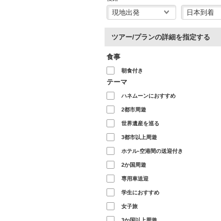
ツアー/プランの詳細を指定する
食事
朝食付き
テーマ
ハネムーンにおすすめ
2都市周遊
世界遺産を巡る
3都市以上周遊
ホテル-空港間の送迎付き
2か国周遊
専用車送迎
学生におすすめ
女子旅
3か国以上周遊