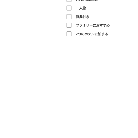
一人旅
特典付き
ファミリーにおすすめ
2つのホテルに泊まる