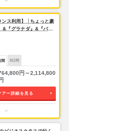
ランス利用】 │ちょっと豪
』&『グラナダ』&『バル
9日間
日間
764,800円～2,114,800
円
ツアー詳細を見る