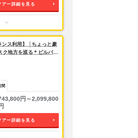
ツアー詳細を見る
ランス利用】 │ちょっと豪
スク地方を巡る＊ビルバオ
日間
743,800円～2,099,800
円
ツアー詳細を見る