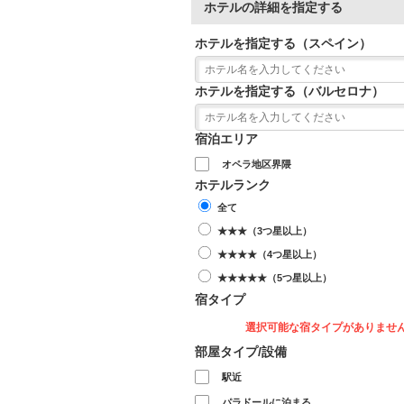
ホテルの詳細を指定する
ホテルを指定する（スペイン）
ホテルを指定する（バルセロナ）
宿泊エリア
オペラ地区界隈
ホテルランク
全て
★★★（3つ星以上）
★★★★（4つ星以上）
★★★★★（5つ星以上）
宿タイプ
選択可能な宿タイプがありませ
部屋タイプ/設備
駅近
パラドールに泊まる