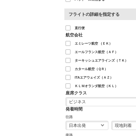
フライトの詳細を指定する
直行便
航空会社
エミレーツ航空 （ＥＫ）
エールフランス航空（ＡＦ）
ターキッシュエアラインズ（ＴＫ）
カタール航空（ＱＲ）
ITAエアウェイズ（ＡＺ）
ＫＬＭオランダ航空（ＫＬ）
座席クラス
発着時間
往路
復路