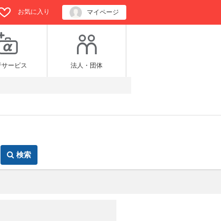
お気に入り
マイページ
行サービス
法人・団体
検索