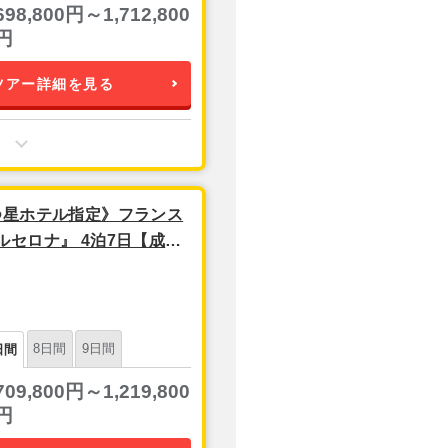
698,800円～1,712,800
円
ツアー詳細を見る
つ星ホテル指定》フランス
セロナ』 4泊7日【成田
8日間
9日間
日間
709,800円～1,219,800
円