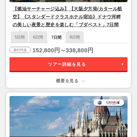
【燃油サーチャージ込み】【大阪夕方発/カタール航
空】《スタンダードクラスホテル宿泊》ドナウ河畔
の美しい夜景と歴史を楽しむ「ブダペスト」7日間
5日間
6日間
8日間
7日間
152,800円～338,800円
旅行代金
ツアー詳細を見る
概要を見る