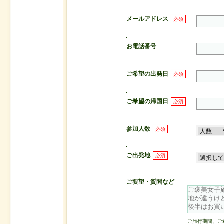
メールアドレス
必須
お電話番号
ご希望の出発日
必須
ご希望の帰国日
必須
参加人数
必須
ご出発地
必須
ご要望・質問など
ご旅行期間、ご