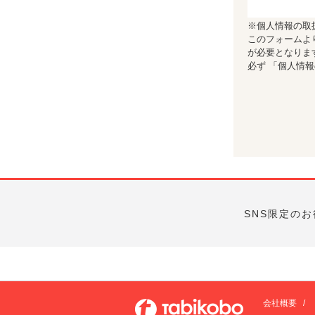
※個人情報の取
このフォームよ
が必要となりま
必ず
「個人情
SNS限定の
会社概要
/