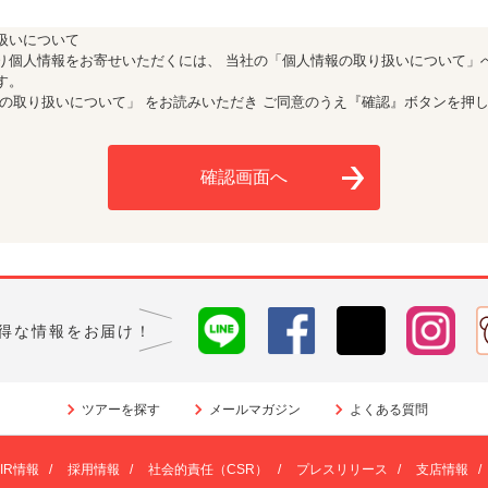
扱いについて
り個人情報をお寄せいただくには、 当社の「個人情報の取り扱いについて」
す。
報の取り扱いについて」
をお読みいただき ご同意のうえ『確認』ボタンを押
確認画面へ
お得な情報をお届け！
ツアーを探す
メールマガジン
よくある質問
IR情報
/
採用情報
/
社会的責任（CSR）
/
プレスリリース
/
支店情報
/