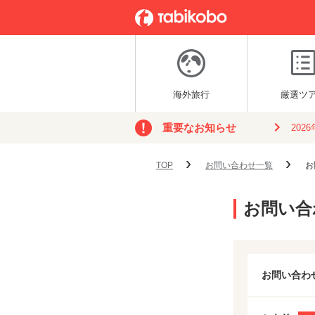
海外旅行
厳選ツ
重要なお知らせ
202
TOP
お問い合わせ一覧
お
お問い合
お問い合わ