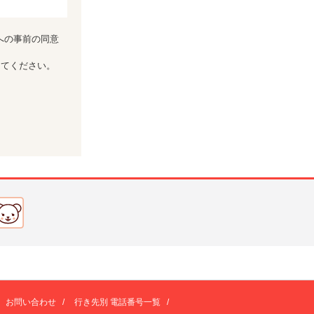
への事前の同意
してください。
お問い合わせ
/
行き先別 電話番号一覧
/