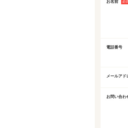
お名前
必
電話番号
メールアド
お問い合わ