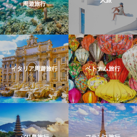
一人旅
周遊旅行
イタリア周遊旅行
ベトナム旅行