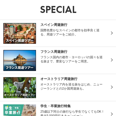
SPECIAL
スペイン周遊旅行
国際色豊かなスペインの都市を効率良く巡
る、周遊ツアーをご紹介。
フランス周遊旅行
フランス国内の都市・ヨーロッパの国々を巡
る旅まで、豊富なツアーをご用意。
オーストラリア周遊旅行
オーストラリア内を巡る旅をはじめ、ニュー
ジーランドとの2か国周遊旅も。
学生・卒業旅行特集
25歳以下同士の旅行なら学生でなくてもOK！
最大5,000円引きキャンペーン