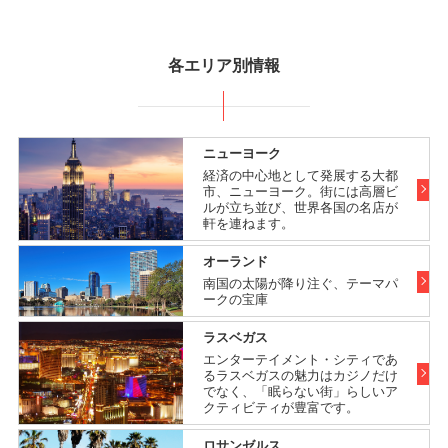
各エリア別情報
ニューヨーク
経済の中心地として発展する大都
市、ニューヨーク。街には高層ビ
ルが立ち並び、世界各国の名店が
軒を連ねます。
オーランド
南国の太陽が降り注ぐ、テーマパ
ークの宝庫
ラスベガス
エンターテイメント・シティであ
るラスベガスの魅力はカジノだけ
でなく、「眠らない街」らしいア
クティビティが豊富です。
ロサンゼルス