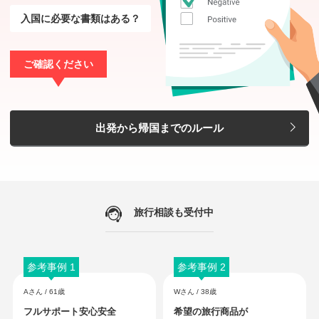
入国に必要な書類はある？
ご確認ください
出発から帰国までのルール
旅行相談も受付中
参考事例 1
参考事例 2
Aさん / 61歳
Wさん / 38歳
フルサポート安心安全
希望の旅行商品が