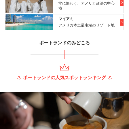
常に賑わう、アメリカ政治の中心
地
マイアミ
アメリカ本土最南端のリゾート地
ポートランドのみどころ
ポートランドの人気スポットランキング