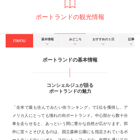
ポートランドの観光情報
基本情報
みどころ
おすすめの１日
記事
menu
ポートランドの基本情報
コンシェルジュが語る
ポートランドの魅力
「全米で最も住んでみたい街ランキング」で1位を獲得し、ア
メリカ人にとっても憧れの街ポートランド。中心部から数十分
車を走らせると、あっという間に豊かな自然が広がります。郊
外に堂々とそびえるのは、国立森林公園にも指定されているポ
ートランドのシンボル、マウント・フッド山。年間を通じてウ