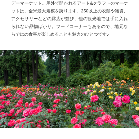
デーマーケット。屋外で開かれるアート&クラフトのマーケ
ットは、全米最大規模を誇ります。250以上の衣類や雑貨、
アクセサリーなどの露店が並び、他の観光地では手に入れ
られない品物ばかり。フードコーナーもあるので、地元な
らではの食事が楽しめることも魅力のひとつです♪