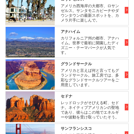
アメリカ西海岸の大都市、ロサン
ゼルス。サンタモニカビーチやダ
ウンタウンの最新スポットを、カ
メラ片手に楽しんで。
アナハイム
カリフォルニア州の都市、アナハ
イム。世界で最初に開園したディ
ズニー・テーマパークが人気で
す。
グランドサークル
アメリカと言えば何と言ってもグ
ランドサークル。旅工房では、多
彩なグランドサークルツアーをご
用意しています。
セドナ
レッドロックがそびえる町、セド
ナ。ネイティブアメリカンの聖地
であり、彼らはこの地でエネルギ
ーや波動を受け取っていたそう。
サンフランシスコ