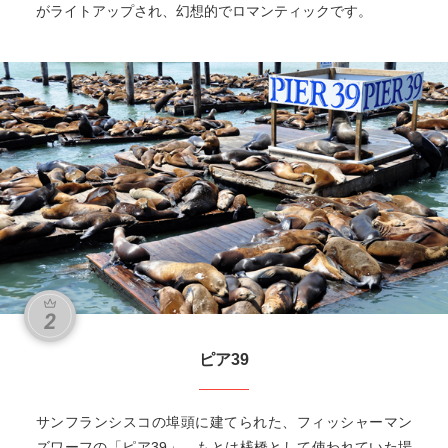
がライトアップされ、幻想的でロマンティックです。
ピア39
サンフランシスコの埠頭に建てられた、フィッシャーマン
ズワーフの「ピア39」。もとは桟橋として使われていた場