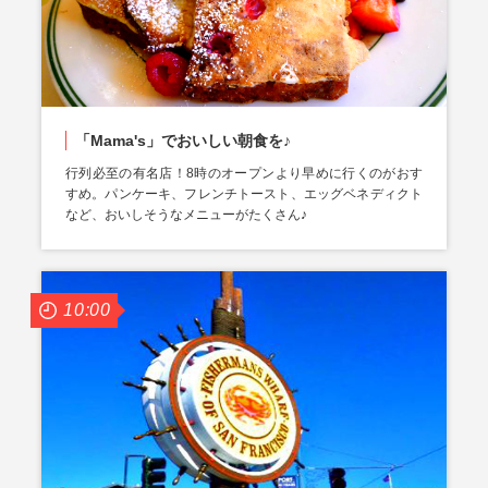
「Mama's」でおいしい朝食を♪
行列必至の有名店！8時のオープンより早めに行くのがおす
すめ。パンケーキ、フレンチトースト、エッグベネディクト
など、おいしそうなメニューがたくさん♪
10:00