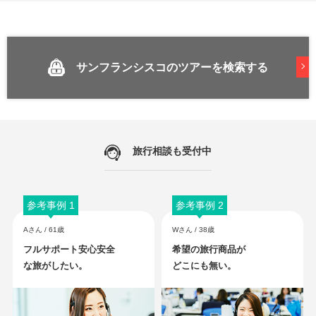
ユナイテッド航空利用│直行便で楽々プラン
241,800
435,800
成田
発
5
日間
円～
円
サンフランシスコのツアーを検索する
【ひとり旅】サンフランシスコ3
泊6日間
旅行相談も受付中
チャイナエアライン利用│価格重視ホテル泊
278,800
476,800
成田
発
6
日間
円～
円
参考事例 1
参考事例 2
【ひとり旅】サンフランシスコ×
Aさん / 61歳
Wさん / 38歳
ニューヨーク6日間
フルサポート安心安全
希望の旅行商品が
な旅がしたい。
どこにも無い。
ホテル未定│ひとり旅で人気の2都市周遊プラン