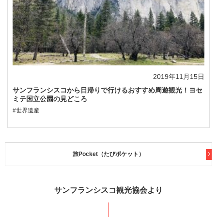
2019年11月15日
サンフランシスコから日帰りで行けるおすすめ周遊観光！ヨセ
ミテ国立公園の見どころ
#世界遺産
旅Pocket（たびポケット）
サンフランシスコ観光協会より