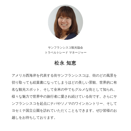
サンフランシスコ観光協会
トラベルトレード マネージャー
松永 知恵
アメリカ西海岸を代表する街サンフランシスコは、街のどの風景を
切り取っても絵葉書になってしまうほどの美しい景観、世界的に有
名な観光スポット、そして全米の中でもグルメな街として知られ、
様々な魅力で世界中の旅行者に愛され続けている街です。さらにサ
ンフランシスコを起点にナパやソノマのワインカントリー、そして
ヨセミテ国立公園を訪れていただくこともできます。ぜひ皆様のお
越しをお待ちしております。