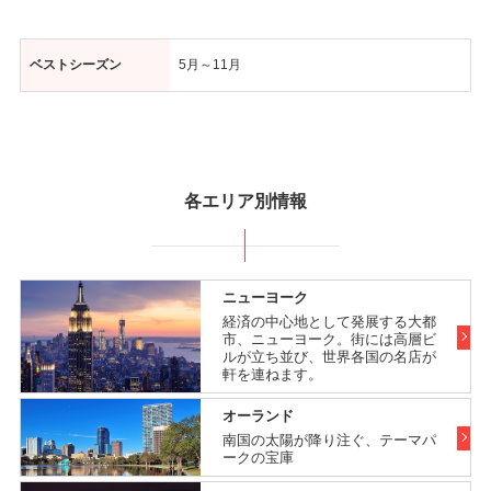
ベストシーズン
5月～11月
各エリア別情報
ニューヨーク
経済の中心地として発展する大都
市、ニューヨーク。街には高層ビ
ルが立ち並び、世界各国の名店が
軒を連ねます。
オーランド
南国の太陽が降り注ぐ、テーマパ
ークの宝庫