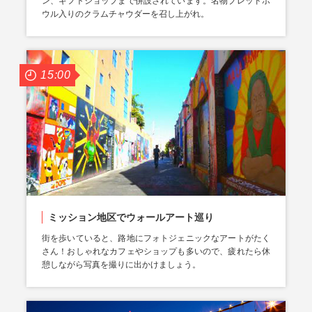
ン、ギフトショップまで併設されています。名物ブレッドボ
ウル入りのクラムチャウダーを召し上がれ。
15:00
ミッション地区でウォールアート巡り
街を歩いていると、路地にフォトジェニックなアートがたく
さん！おしゃれなカフェやショップも多いので、疲れたら休
憩しながら写真を撮りに出かけましょう。