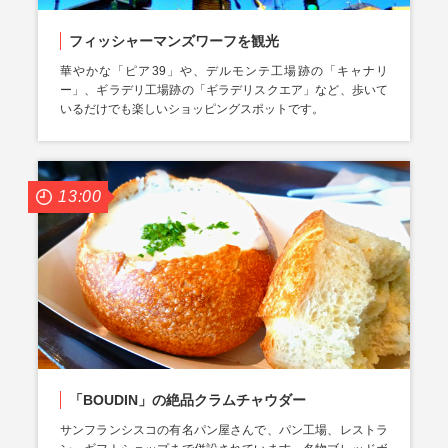
フィッシャーマンズワーフを観光
華やかな「ピア39」や、デルモンテ工場跡の「キャナリ
ー」、ギラデリ工場跡の「ギラデリスクエア」など、歩いて
いるだけでも楽しいショッピングスポットです。
13:00
「BOUDIN」の絶品クラムチャウダー
サンフランシスコの有名パン屋さんで、パン工場、レストラ