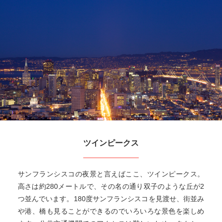
ツインピークス
サンフランシスコの夜景と言えばここ、ツインピークス。
高さは約280メートルで、その名の通り双子のような丘が2
つ並んでいます。180度サンフランシスコを見渡せ、街並み
や港、橋も見ることができるのでいろいろな景色を楽しめ