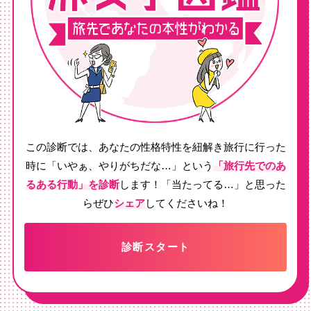
この診断では、あなたの性格特性を紐解き
旅行に行った
時に「いやぁ、やりがちだな…」という
「旅行先でのあ
るある行動」を診断
します！
「当たってる…」と思った
らぜひ
シェア
してくださいね！
診断スタート