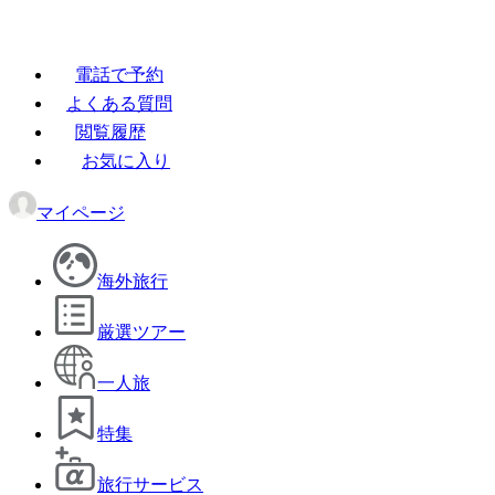
電話で予約
よくある質問
閲覧履歴
お気に入り
マイページ
海外旅行
厳選ツアー
一人旅
特集
旅行サービス