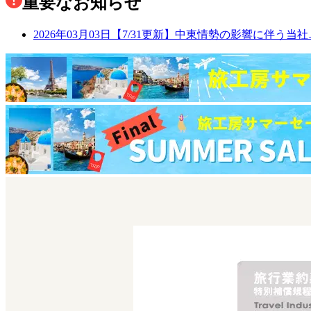
重要なお知らせ
2026年03月03日
【7/31更新】中東情勢の影響に伴う当社