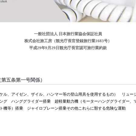
一般社団法人 日本旅行業協会保証社員
株式会社旅工房（観光庁長官登録旅行業1683号）
平成29年9月29日観光庁長官認可旅行業約款
（第五条第一号関係）
ケル、アイゼン、ザイル、ハンマー等の登山用具を使用するもの）
リュー
ング
ハンググライダー搭乗
超軽量動力機（モーターハンググライダー、
ト機等）搭乗
ジャイロプレーン搭乗その他これらに類する危険な運動