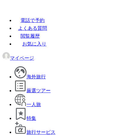
電話で予約
よくある質問
閲覧履歴
お気に入り
マイページ
海外旅行
厳選ツアー
一人旅
特集
旅行サービス