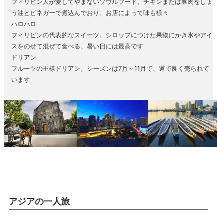
フィリピン人が愛してやまないソウルフード。チキンまたは豚肉をしょ
う油とビネガーで煮込んでおり、お店によって味も様々
ハロハロ
フィリピンの代表的なスイーツ。シロップにつけた果物にかき氷やアイ
スをのせて混ぜて食べる。暑い日には最高です
ドリアン
フルーツの王様ドリアン。シーズンは7月～11月で、道で良く売られて
います
アジアの一人旅