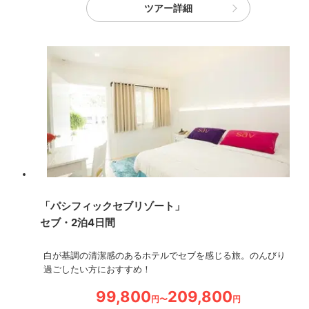
ツアー詳細
「パシフィックセブリゾート」
セブ・2泊4日間
白が基調の清潔感のあるホテルでセブを感じる旅。のんびり
過ごしたい方におすすめ！
99,800
209,800
円〜
円