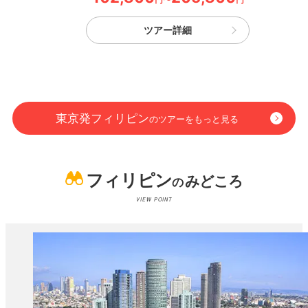
ツアー詳細
東京発
フィリピン
のツアーをもっと見る
フィリピン
みどころ
の
VIEW POINT