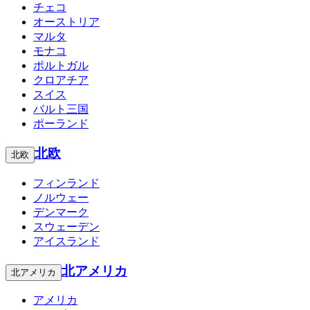
チェコ
オーストリア
マルタ
モナコ
ポルトガル
クロアチア
スイス
バルト三国
ポーランド
北欧
北欧
フィンランド
ノルウェー
デンマーク
スウェーデン
アイスランド
北アメリカ
北アメリカ
アメリカ