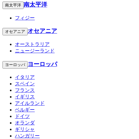
南太平洋
南太平洋
フィジー
オセアニア
オセアニア
オーストラリア
ニュージーランド
ヨーロッパ
ヨーロッパ
イタリア
スペイン
フランス
イギリス
アイルランド
ベルギー
ドイツ
オランダ
ギリシャ
ハンガリー