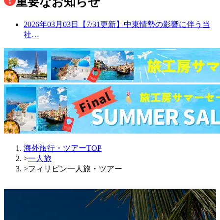
重要なお知らせ
2026年03月03日
【7/31更新】中東情勢の影響に伴う当
社…
海外旅行・ツアーTOP
>
一人旅
>
フィリピン一人旅・ツアー