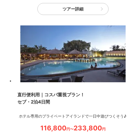
ツアー詳細
直行便利用｜コスパ重視プラン！
セブ・2泊4日間
ホテル専用のプライベートアイランドで一日中遊びつくそう♪
116,800
233,800
円〜
円