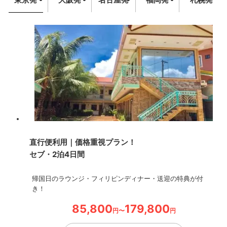
直行便利用｜価格重視プラン！
セブ・2泊4日間
帰国日のラウンジ・フィリピンディナー・送迎の特典が付
き！
85,800
179,800
円〜
円