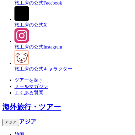
旅工房の公式Facebook
旅工房の公式X
旅工房の公式Instagram
旅工房の公式キャラクター
ツアーを探す
メールマガジン
よくある質問
海外旅行・ツアー
アジア
アジア
韓国