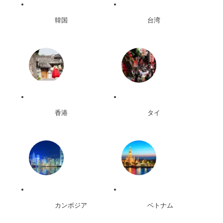
韓国
台湾
香港
タイ
カンボジア
ベトナム