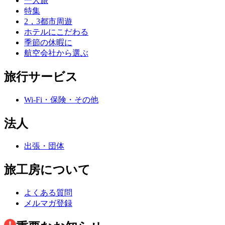
一人旅
特集
2，3都市周遊
ホテルにこだわる
季節の休暇に
航空会社から選ぶ
旅行サービス
Wi-Fi・保険・その他
法人
出張・団体
旅工房について
よくある質問
メルマガ登録