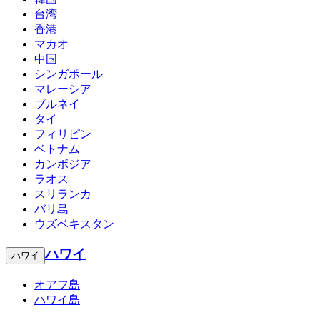
台湾
香港
マカオ
中国
シンガポール
マレーシア
ブルネイ
タイ
フィリピン
ベトナム
カンボジア
ラオス
スリランカ
バリ島
ウズベキスタン
ハワイ
ハワイ
オアフ島
ハワイ島