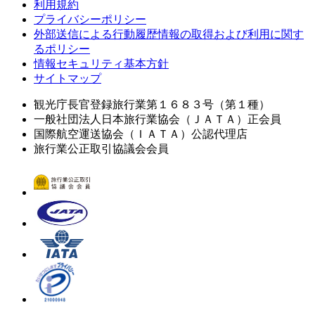
利用規約
プライバシーポリシー
外部送信による行動履歴情報の取得および利用に関す
るポリシー
情報セキュリティ基本方針
サイトマップ
観光庁長官登録旅行業第１６８３号（第１種）
一般社団法人日本旅行業協会（ＪＡＴＡ）正会員
国際航空運送協会（ＩＡＴＡ）公認代理店
旅行業公正取引協議会会員