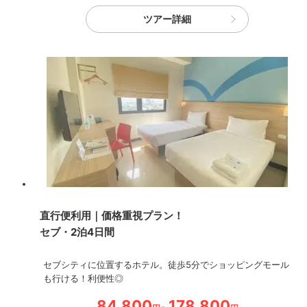
ツアー詳細
直行便利用｜価格重視プラン！
セブ・2泊4日間
セブシティに位置するホテル。徒歩5分でショッピングモール
も行ける！利便性◎
84,800
178,800