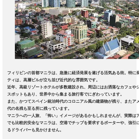
フィリピンの首都マニラは、急激に経済発展を遂げる活気ある街。特に
ティは、高層ビルが立ち並び近代的な雰囲気です。
近年、高級リゾートホテルが多数建設され、周辺にはお洒落なカフェや
スポットもあり、世界中から集まる旅行客でにぎわっています。
また、かつてスペイン統治時代のコロニアル風の建築物が残り、またア
代の名残も至る所に残っています。
マニラへの一人旅、「怖い」イメージがあるかもしれませんが、実際は
でも比較的安全なマニラは、空港でチップを要求するポーターや、強引
るドライバーも見かけません。