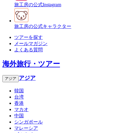
旅工房の公式Instagram
旅工房の公式キャラクター
ツアーを探す
メールマガジン
よくある質問
海外旅行・ツアー
アジア
アジア
韓国
台湾
香港
マカオ
中国
シンガポール
マレーシア