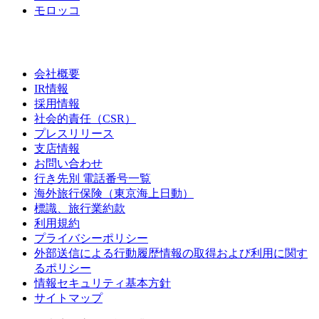
モロッコ
会社概要
IR情報
採用情報
社会的責任（CSR）
プレスリリース
支店情報
お問い合わせ
行き先別 電話番号一覧
海外旅行保険（東京海上日動）
標識、旅行業約款
利用規約
プライバシーポリシー
外部送信による行動履歴情報の取得および利用に関す
るポリシー
情報セキュリティ基本方針
サイトマップ