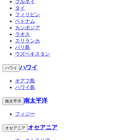
ブルネイ
タイ
フィリピン
ベトナム
カンボジア
ラオス
スリランカ
バリ島
ウズベキスタン
ハワイ
ハワイ
オアフ島
ハワイ島
南太平洋
南太平洋
フィジー
オセアニア
オセアニア