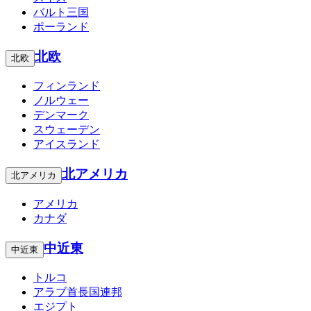
バルト三国
ポーランド
北欧
北欧
フィンランド
ノルウェー
デンマーク
スウェーデン
アイスランド
北アメリカ
北アメリカ
アメリカ
カナダ
中近東
中近東
トルコ
アラブ首長国連邦
エジプト