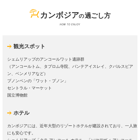
カンボジア
過ごし方
の
HOW TO ENJOY
観光スポット
シェムリアップのアンコールワット遺跡群
（アンコールトム、タプロム寺院、バンテアイスレイ、クバルスピア
ン、ベンメリアなど）
プノンペンの「ワット・プノン」
セントラル・マーケット
国立博物館
ホテル
カンボジアには、近年大型のリゾートホテルが建設されており、一人旅
にも安心です。