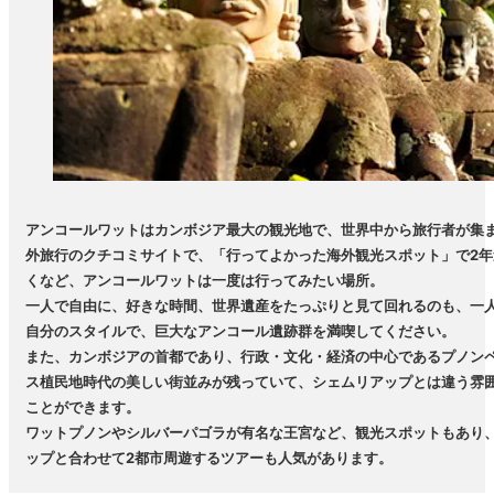
アンコールワットはカンボジア最大の観光地で、世界中から旅行者が集
外旅行のクチコミサイトで、「行ってよかった海外観光スポット」で2年
くなど、アンコールワットは一度は行ってみたい場所。
一人で自由に、好きな時間、世界遺産をたっぷりと見て回れるのも、一
自分のスタイルで、巨大なアンコール遺跡群を満喫してください。
また、カンボジアの首都であり、行政・文化・経済の中心であるプノン
ス植民地時代の美しい街並みが残っていて、シェムリアップとは違う雰
ことができます。
ワットプノンやシルバーパゴラが有名な王宮など、観光スポットもあり
ップと合わせて2都市周遊するツアーも人気があります。