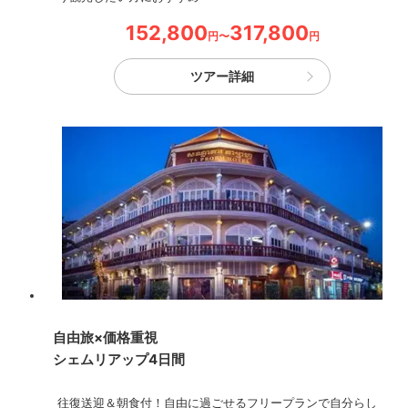
152,800
317,800
円〜
円
ツアー詳細
自由旅×価格重視
シェムリアップ4日間
往復送迎＆朝食付！自由に過ごせるフリープランで自分らし