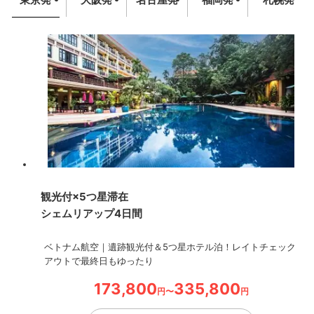
観光付×5つ星滞在
シェムリアップ4日間
ベトナム航空｜遺跡観光付＆5つ星ホテル泊！レイトチェック
アウトで最終日もゆったり
173,800
335,800
円〜
円