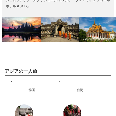
シェムリアップ「タラ アンコール ホテル」「ソマデヴィ アンコール
ホテル & スパ」
アジアの一人旅
韓国
台湾