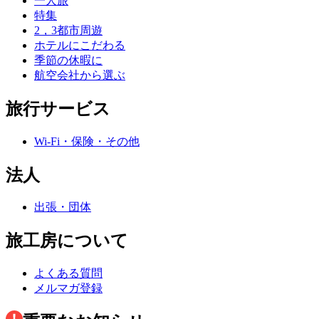
一人旅
特集
2，3都市周遊
ホテルにこだわる
季節の休暇に
航空会社から選ぶ
旅行サービス
Wi-Fi・保険・その他
法人
出張・団体
旅工房について
よくある質問
メルマガ登録