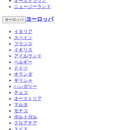
オーストラリア
ニュージーランド
ヨーロッパ
ヨーロッパ
イタリア
スペイン
フランス
イギリス
アイルランド
ベルギー
ドイツ
オランダ
ギリシャ
ハンガリー
チェコ
オーストリア
マルタ
モナコ
ポルトガル
クロアチア
スイス