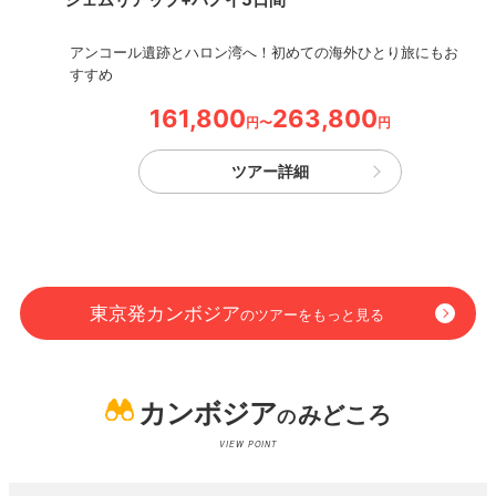
アンコール遺跡とハロン湾へ！初めての海外ひとり旅にもお
すすめ
161,800
263,800
円〜
円
ツアー詳細
東京発
カンボジア
のツアーをもっと見る
カンボジア
みどころ
の
VIEW POINT