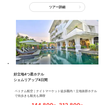
ツアー詳細
好立地4つ星ホテル
シェムリアップ4日間
ベトナム航空｜ナイトマーケット徒歩圏内！立地抜群ホテル
で街歩きも観光も満喫