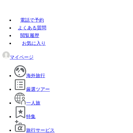
電話で予約
よくある質問
閲覧履歴
お気に入り
マイページ
海外旅行
厳選ツアー
一人旅
特集
旅行サービス