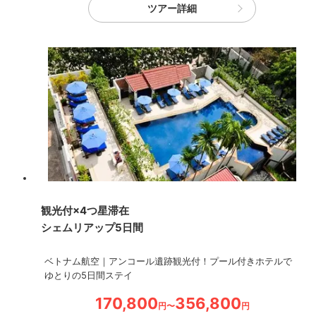
ツアー詳細
観光付×4つ星滞在
シェムリアップ5日間
ベトナム航空｜アンコール遺跡観光付！プール付きホテルで
ゆとりの5日間ステイ
170,800
356,800
円〜
円