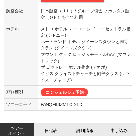
航空会社
日本航空（ＪＬ）/ グループ便含む カンタス航
空（ＱＦ）を全て利用
ホテル
メトロ ホテル マーロー シドニー セントラル指
定 (シドニー)
ハートランド ホテル クイーンズタウンと同等
クラス (クイーンズタウン)
マウント クック ロッジ＆モーテル指定 (マウン
トクック)
ザ ゴッドレー ホテル指定 (テカポ)
イビス クライストチャーチと同等クラス (クラ
イストチャーチ)
旅行種別
コンシェルジュ予約
ツアーコード
FANQF8SZMTC-STD
ツアー
日程表
詳細情報
申し込み
ポイント