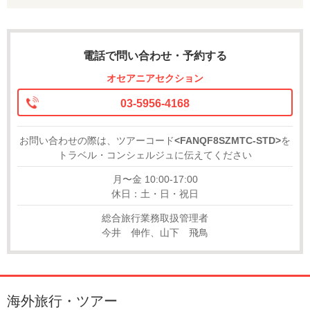
電話で問い合わせ・予約する
オセアニアセクション
03-5956-4168
お問い合わせの際は、ツアーコード
<FANQF8SZMTC-STD>
を
トラベル・コンシェルジュに伝えてください
月〜金 10:00-17:00
休日：土・日・祝日
総合旅行業務取扱管理者
今井 伸作、山下 飛鳥
海外旅行・ツアー