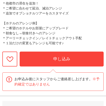
＊他都市の滞在を追加！
＊ご希望に合わせて延泊、減泊アレンジ
＊追加でオプショナルツアーをカスタマイズ
【ホテルのアレンジ例】
＊ご希望のホテルやお部屋にアップグレード
＊朝食なし→朝食付きへのアレンジ
＊アーリーチェックイン／レイトチェックアウト手配
＊１泊だけの変更もアレンジも可能です♪
申し込み
お申込み後にスタッフからご連絡差し上げます。
※予
約確定ではありません