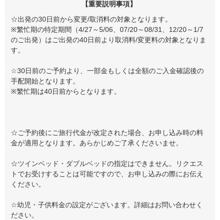
【重要説明事項】
☆出発の30日前から変更/取消料の対象となります。
※繁忙期の特定期間（4/27～5/06、07/20～08/31、12/20～1/7
のご出発）はご出発の40日前より取消料/変更料の対象となりま
す。
☆30日前のご予約より、一部金もしくは全額のご入金確認後の
手配開始となります。
※繁忙期は40日前からとなります。
☆ご予約後にご旅行代金が改定された場合、お申し込み時の料
金が適用となります。あらかじめご了承くださいませ。
☆ツインベッド・ダブルベッドの指定はできません。リクエス
トでお受けすることは可能ですので、お申し込みの際にお伝え
ください。
☆幼児・子供料金の設定がございます。詳細はお問い合わせく
ださい。