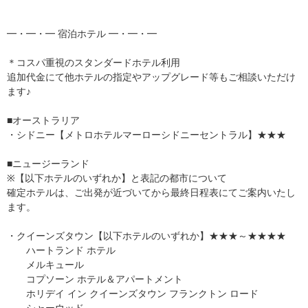
━・━・━ 宿泊ホテル ━・━・━
＊コスパ重視のスタンダードホテル利用
追加代金にて他ホテルの指定やアップグレード等もご相談いただけ
ます♪
■オーストラリア
・シドニー【メトロホテルマーローシドニーセントラル】★★★
■ニュージーランド
※【以下ホテルのいずれか】と表記の都市について
確定ホテルは、ご出発が近づいてから最終日程表にてご案内いたし
ます。
・クイーンズタウン【以下ホテルのいずれか】★★★～★★★★
ハートランド ホテル
メルキュール
コプソーン ホテル＆アパートメント
ホリデイ イン クイーンズタウン フランクトン ロード
シャーウッド