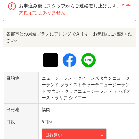
お申込み後にスタッフからご連絡差し上げます。
※予
約確定ではありません
各都市との周遊プランにアレンジできます！お気軽にご相談くだ
さい♪
目的地
ニュージーランド クイーンズタウンニュージ
ーランド クライストチャーチニュージーラン
ド マウントクックニュージーランド テカポオ
ーストラリア シドニー
出発地
福岡
日数
8日間
日数違い