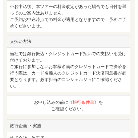
※お申込後、本ツアーの料金改定があった場合でも日付を遡
ってのご案内はありません。
ご予約お申込時点での料金が適用となりますので、予めご了
承くださいませ。
支払い方法
当社では銀行振込・クレジットカード払いでの支払いを受け
付けております。
ご旅行に参加しないお客様名義のクレジットカードで決済を
行う際は、カード名義人のクレジットカード決済同意書が必
要となります。必ず担当のコンシェルジュにご確認くださ
い。
お申し込みの前に《
旅行条件書
》を
ご確認ください。
旅行企画 ・実施
株式会社 旅工房