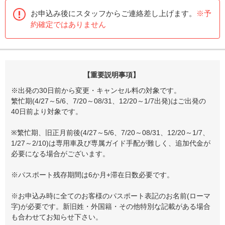
お申込み後にスタッフからご連絡差し上げます。
※予
約確定ではありません
【重要説明事項】
※出発の30日前から変更・キャンセル料の対象です。
繁忙期(4/27～5/6、7/20～08/31、12/20～1/7出発)はご出発の
40日前より対象です。
※繁忙期、旧正月前後(4/27～5/6、7/20～08/31、12/20～1/7、
1/27～2/10)は専用車及び専属ガイド手配が難しく、追加代金が
必要になる場合がございます。
※パスポート残存期間は6か月+滞在日数必要です。
※お申込み時に全てのお客様のパスポート表記のお名前(ローマ
字)が必要です。新旧姓・外国籍・その他特別な記載がある場合
も合わせてお知らせ下さい。