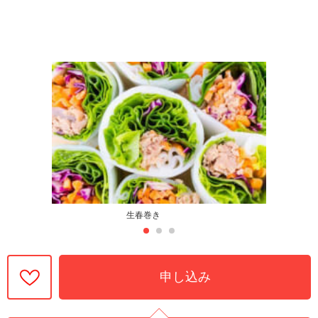
生春巻き
申し込み