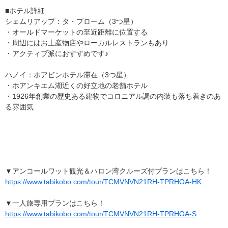
■ホテル詳細
シェムリアップ：タ・プローム（3つ星）
・オールドマーケットの至近距離に位置する
・周辺にはお土産物店やローカルレストランもあり
・アクティブ派におすすめです♪
ハノイ：ホアビンホテル滞在（3つ星）
・ホアンキエム湖近くの好立地の老舗ホテル
・1926年創業の歴史ある建物でコロニアル調の内装も落ち着きのあ
る雰囲気
▼アンコールワット観光＆ハロン湾クルーズ付プランはこちら！
https://www.tabikobo.com/tour/TCMVNVN21RH-TPRHOA-HK
▼一人旅専用プランはこちら！
https://www.tabikobo.com/tour/TCMVNVN21RH-TPRHOA-S