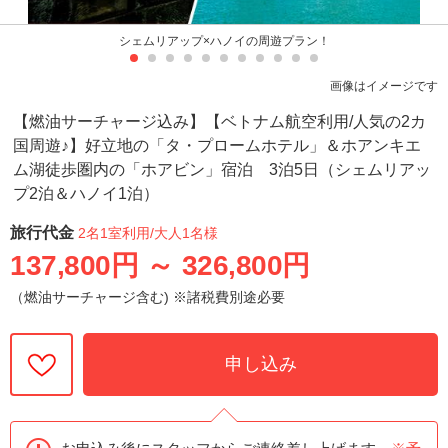
シェムリアップ×ハノイの周遊プラン！
画像はイメージです
【燃油サーチャージ込み】【ベトナム航空利用/人気の2カ
国周遊♪】好立地の「タ・プロームホテル」＆ホアンキエ
ム湖徒歩圏内の「ホアビン」宿泊 3泊5日（シェムリアッ
プ2泊＆ハノイ1泊）
旅行代金
2名1室利用
/大人1名様
137,800円
～
326,800円
（燃油サーチャージ含む) ※諸税費別途必要
申し込み