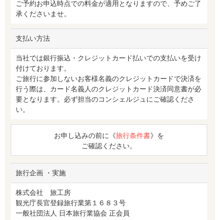
ご予約お申込時点での料金が適用となりますので、予めご了
承くださいませ。
支払い方法
当社では銀行振込・クレジットカード払いでの支払いを受け
付けております。
ご旅行に参加しないお客様名義のクレジットカードで決済を
行う際は、カード名義人のクレジットカード決済同意書が必
要となります。必ず担当のコンシェルジュにご確認くださ
い。
お申し込みの前に《
旅行条件書
》を
ご確認ください。
旅行企画 ・実施
株式会社 旅工房
観光庁長官登録旅行業第１６８３号
一般社団法人 日本旅行業協会 正会員