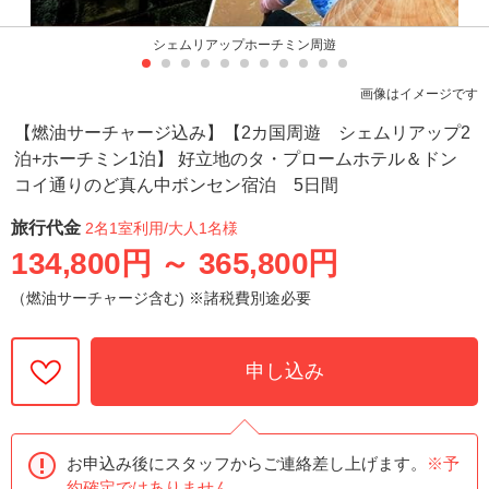
シェムリアップホーチミン周遊
画像はイメージです
【燃油サーチャージ込み】【2カ国周遊 シェムリアップ2
泊+ホーチミン1泊】 好立地のタ・プロームホテル＆ドン
コイ通りのど真ん中ボンセン宿泊 5日間
旅行代金
2名1室利用
/大人1名様
134,800円
～
365,800円
（燃油サーチャージ含む) ※諸税費別途必要
申し込み
お申込み後にスタッフからご連絡差し上げます。
※予
約確定ではありません