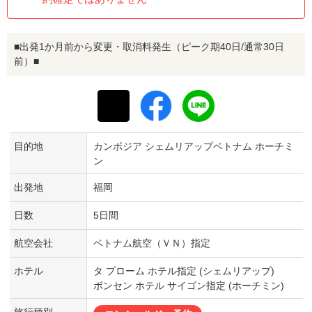
■出発1か月前から変更・取消料発生（ピーク期40日/通常30日
前）■
目的地
カンボジア シェムリアップベトナム ホーチミ
ン
出発地
福岡
日数
5日間
航空会社
ベトナム航空（ＶＮ）指定
ホテル
タ プローム ホテル指定 (シェムリアップ)
ボンセン ホテル サイゴン指定 (ホーチミン)
旅行種別