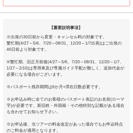
【重要説明事項】
※出発の30日前から変更・キャンセル料の対象です。
繁忙期(4/27～5/6、7/20～08/31、12/20～1/7出発)はご出発の
40日前より対象です。
※繁忙期、旧正月前後(4/27～5/6、7/20～08/31、12/20～1/7、
1/27～2/10)は専用車及び専属ガイド手配が難しく、追加代金が
必要になる場合がございます。
※パスポート残存期間は6か月+滞在日数必要です。
※お申込み時に全てのお客様のパスポート表記のお名前(ローマ
字)が必要です。新旧姓・外国籍・その他特別な記載がある場合
も合わせてお知らせ下さい。
※お申込後、当ツアーの料金改定があった場合でもお申込時点
のご料金が適用となります。