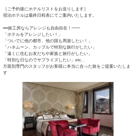
［ご予約後にホテルリストをお送りします］
宿泊ホテルは最終日程表にてご案内いたします。
━━旅工房ならアレンジも自由自在！━━
「ホテルをアレンジしたい！」
「ついでに他の都市、他の国も周遊したい！」
「ハネムーン、カップルで特別な旅行がしたい」
「遠くに住むお友だちや家族と旅行がしたい」
「特別な日なのでサプライズしたい」etc...
方面別専門のスタッフがお客様に本当に合った旅をご提案いたしま
す