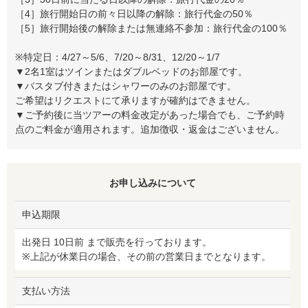
［4］旅行開始日の前々日以降の解除：旅行代金の50％
［5］旅行開始後の解除または無連絡不参加：旅行代金の100％
※特定日：4/27～5/6、7/20～8/31、12/20～1/7
▼2名1室はツインまたはダブルベッドのお部屋です。
▼バスタブ付きまたはシャワーのみのお部屋です。
ご希望はリクエストにて承りますが確約はできません。
▼ご予約後に当ツアーの料金改定があった場合でも、ご予約時
点のご料金が適用されます。追加徴収・返金はございません。
お申し込みについて
申込期限
出発日 10日前 まで販売を行っております。
※上記が休業日の場合、その前の営業日までとなります。
支払い方法