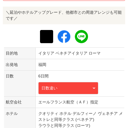
＼延泊やホテルアップグレード、他都市との周遊アレンジも可能
です／
目的地
イタリア ベネチアイタリア ローマ
出発地
福岡
日数
6日間
日数違い
航空会社
エールフランス航空（ＡＦ）指定
ホテル
クオリティ ホテル デルフィーノ ヴェネチア メ
ストレと同等クラス (ベネチア)
ラウラと同等クラス (ローマ)