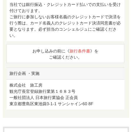
当社では銀行振込・クレジットカード払いでの支払いを受け
付けております。
ご旅行に参加しないお客様名義のクレジットカードで決済を
行う際は、カード名義人のクレジットカード決済同意書が必
要となります。必ず担当のコンシェルジュにご確認くださ
い。
お申し込みの前に《
旅行条件書
》を
ご確認ください。
旅行企画 ・実施
株式会社 旅工房
観光庁長官登録旅行業第１６８３号
一般社団法人 日本旅行業協会 正会員
東京都豊島区東池袋3-1-1 サンシャイン60 8F