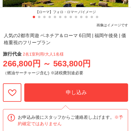
【ローマ】フォロ・ロマーノ/イメージ
画像はイメージです
人気の2都市周遊 ベネチア＆ローマ 6日間 | 福岡午後発 | 価
格重視のフリープラン
旅行代金
2名1室利用
/大人1名様
266,800円
～
563,800円
（燃油サーチャージ含む) ※諸税費別途必要
申し込み
お申込み後にスタッフからご連絡差し上げます。
※予
約確定ではありません