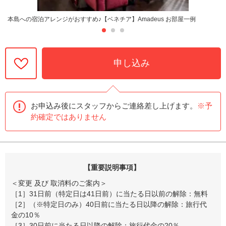
本島への宿泊アレンジがおすすめ♪【ベネチア】Amadeus お部屋一例
申し込み
お申込み後にスタッフからご連絡差し上げます。
※予
約確定ではありません
【重要説明事項】
＜変更 及び 取消料のご案内＞
［1］31日前（特定日は41日前）に当たる日以前の解除：無料
［2］（※特定日のみ）40日前に当たる日以降の解除：旅行代
金の10％
［3］30日前に当たる日以降の解除：旅行代金の20％