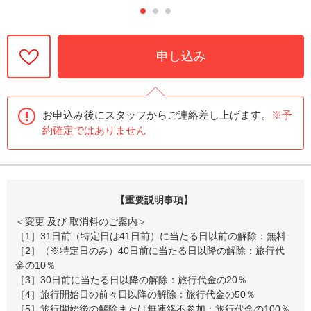
申し込み
お申込み後にスタッフからご連絡差し上げます。
※予
約確定ではありません
【重要説明事項】
＜変更 及び 取消料のご案内＞
［1］31日前（特定日は41日前）に当たる日以前の解除：無料
［2］（※特定日のみ）40日前に当たる日以降の解除：旅行代
金の10％
［3］30日前に当たる日以降の解除：旅行代金の20％
［4］旅行開始日の前々日以降の解除：旅行代金の50％
［5］旅行開始後の解除または無連絡不参加：旅行代金の100％