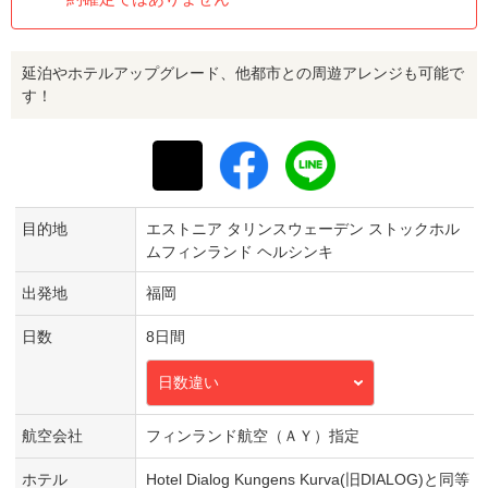
延泊やホテルアップグレード、他都市との周遊アレンジも可能で
す！
目的地
エストニア タリンスウェーデン ストックホル
ムフィンランド ヘルシンキ
出発地
福岡
日数
8日間
日数違い
航空会社
フィンランド航空（ＡＹ）指定
ホテル
Hotel Dialog Kungens Kurva(旧DIALOG)と同等