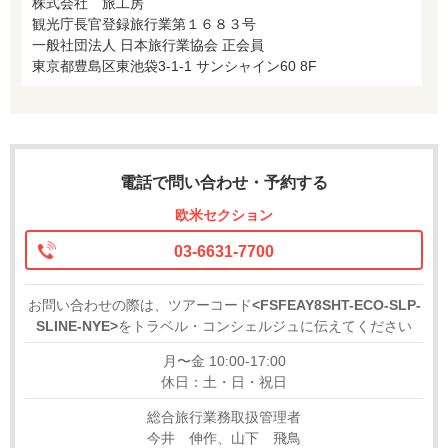
株式会社 旅工房
観光庁長官登録旅行業第１６８３号
一般社団法人 日本旅行業協会 正会員
東京都豊島区東池袋3-1-1 サンシャイン60 8F
電話で問い合わせ・予約する
欧米セクション
03-6631-7700
お問い合わせの際は、ツアーコード
<FSFEAY8SHT-ECO-SLP-
SLINE-NYE>
をトラベル・コンシェルジュに伝えてください
月〜金 10:00-17:00
休日：土・日・祝日
総合旅行業務取扱管理者
今井 伸作、山下 飛鳥