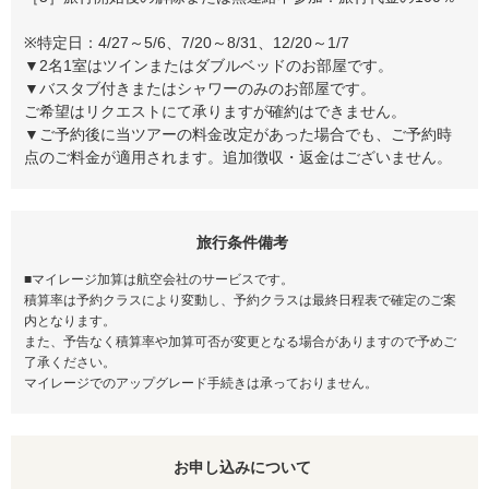
※特定日：4/27～5/6、7/20～8/31、12/20～1/7
▼2名1室はツインまたはダブルベッドのお部屋です。
▼バスタブ付きまたはシャワーのみのお部屋です。
ご希望はリクエストにて承りますが確約はできません。
▼ご予約後に当ツアーの料金改定があった場合でも、ご予約時
点のご料金が適用されます。追加徴収・返金はございません。
旅行条件備考
■マイレージ加算は航空会社のサービスです。
積算率は予約クラスにより変動し、予約クラスは最終日程表で確定のご案
内となります。
また、予告なく積算率や加算可否が変更となる場合がありますので予めご
了承ください。
マイレージでのアップグレード手続きは承っておりません。
お申し込みについて