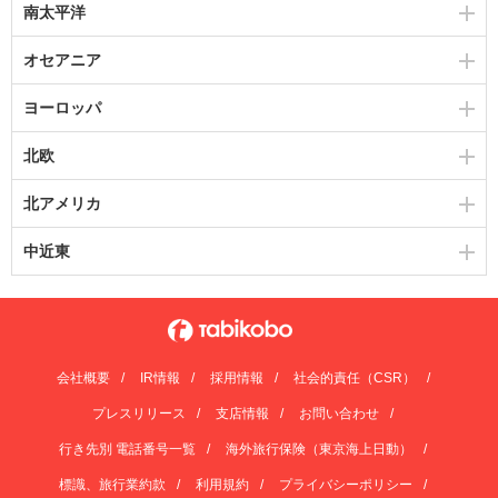
南太平洋
オセアニア
ヨーロッパ
北欧
北アメリカ
中近東
会社概要
IR情報
採用情報
社会的責任（CSR）
プレスリリース
支店情報
お問い合わせ
行き先別 電話番号一覧
海外旅行保険（東京海上日動）
標識、旅行業約款
利用規約
プライバシーポリシー