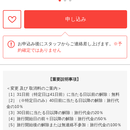
申し込み
お申込み後にスタッフからご連絡差し上げます。
※予
約確定ではありません
【重要説明事項】
＜変更 及び 取消料のご案内＞
［1］31日前（特定日は41日前）に当たる日以前の解除：無料
［2］（※特定日のみ）40日前に当たる日以降の解除：旅行代
金の10％
［3］30日前に当たる日以降の解除：旅行代金の20％
［4］旅行開始日の前々日以降の解除：旅行代金の50％
［5］旅行開始後の解除または無連絡不参加：旅行代金の100％