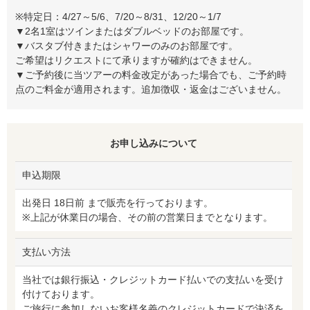
※特定日：4/27～5/6、7/20～8/31、12/20～1/7
▼2名1室はツインまたはダブルベッドのお部屋です。
▼バスタブ付きまたはシャワーのみのお部屋です。
ご希望はリクエストにて承りますが確約はできません。
▼ご予約後に当ツアーの料金改定があった場合でも、ご予約時
点のご料金が適用されます。追加徴収・返金はございません。
お申し込みについて
申込期限
出発日 18日前 まで販売を行っております。
※上記が休業日の場合、その前の営業日までとなります。
支払い方法
当社では銀行振込・クレジットカード払いでの支払いを受け
付けております。
ご旅行に参加しないお客様名義のクレジットカードで決済を