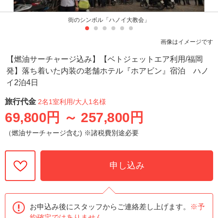
街のシンボル「ハノイ大教会」
画像はイメージです
【燃油サーチャージ込み】【ベトジェットエア利用/福岡
発】落ち着いた内装の老舗ホテル『ホアビン』宿泊 ハノ
イ2泊4日
旅行代金
2名1室利用
/大人1名様
69,800円
～
257,800円
（燃油サーチャージ含む) ※諸税費別途必要
申し込み
お申込み後にスタッフからご連絡差し上げます。
※予
約確定ではありません