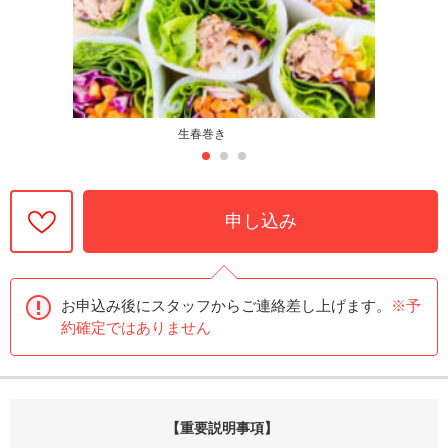
生春巻き
申し込み
お申込み後にスタッフからご連絡差し上げます。
※予
約確定ではありません
【重要説明事項】