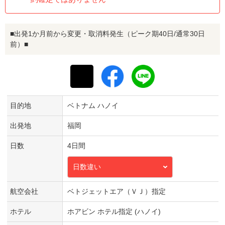
■出発1か月前から変更・取消料発生（ピーク期40日/通常30日
前）■
目的地
ベトナム ハノイ
出発地
福岡
日数
4日間
日数違い
航空会社
ベトジェットエア（ＶＪ）指定
ホテル
ホアビン ホテル指定 (ハノイ)