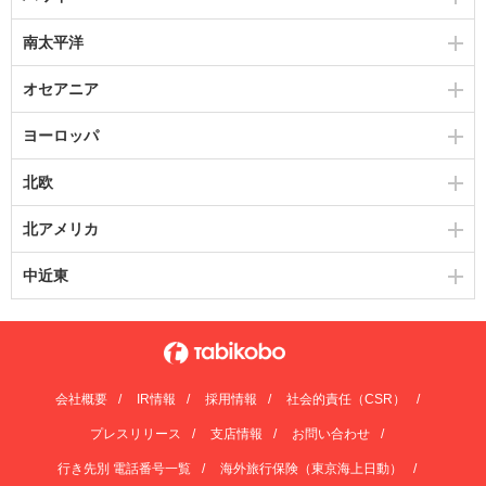
南太平洋
オセアニア
ヨーロッパ
北欧
北アメリカ
中近東
会社概要
IR情報
採用情報
社会的責任（CSR）
プレスリリース
支店情報
お問い合わせ
行き先別 電話番号一覧
海外旅行保険（東京海上日動）