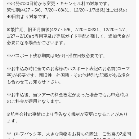
※出発の30日前から変更・キャンセル料の対象です。
繁忙期(4/27～5/6、7/20～08/31、12/20～1/7出発)はご出発の
40日前より対象です。
※繁忙期、旧正月前後(4/27～5/6、7/20～08/31、12/20～1/7、
1/27～2/10)は専用車及び専属ガイド手配が難しく、追加代金が
必要になる場合がございます。
※パスポート残存期間は6か月+滞在日数必要です。
※お申込み時に全てのお客様のパスポート表記のお名前(ローマ
字)が必要です。新旧姓・外国籍・その他特別な記載がある場合
も合わせてお知らせ下さい。
※お申込後、当ツアーの料金改定があった場合でもお申込時点
のご料金が適用となります。
※航空会社の事情により予告なく機材が変更になることがあり
ます。
※ゴルフバック等、大きな荷物をお持ちの際は、ご出発の2週間