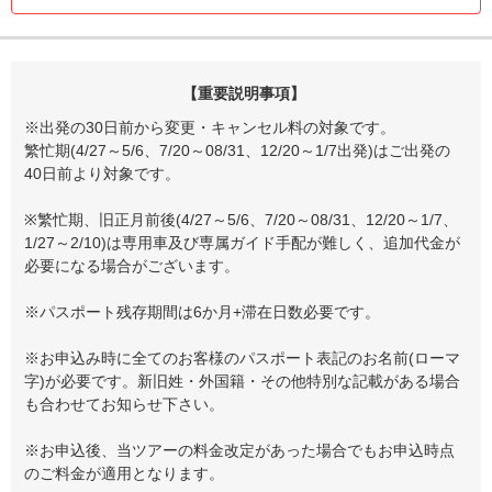
【重要説明事項】
※出発の30日前から変更・キャンセル料の対象です。
繁忙期(4/27～5/6、7/20～08/31、12/20～1/7出発)はご出発の
40日前より対象です。
※繁忙期、旧正月前後(4/27～5/6、7/20～08/31、12/20～1/7、
1/27～2/10)は専用車及び専属ガイド手配が難しく、追加代金が
必要になる場合がございます。
※パスポート残存期間は6か月+滞在日数必要です。
※お申込み時に全てのお客様のパスポート表記のお名前(ローマ
字)が必要です。新旧姓・外国籍・その他特別な記載がある場合
も合わせてお知らせ下さい。
※お申込後、当ツアーの料金改定があった場合でもお申込時点
のご料金が適用となります。