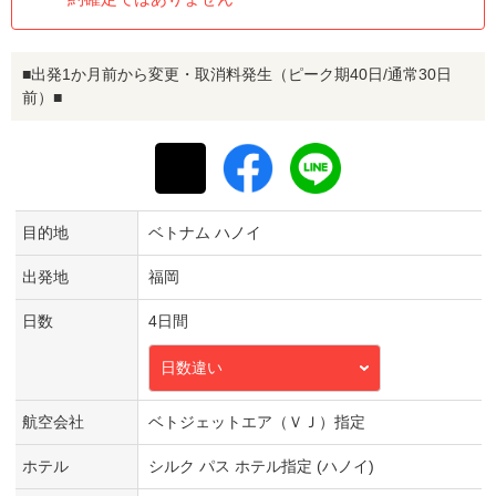
■出発1か月前から変更・取消料発生（ピーク期40日/通常30日
前）■
目的地
ベトナム ハノイ
出発地
福岡
日数
4日間
日数違い
航空会社
ベトジェットエア（ＶＪ）指定
ホテル
シルク パス ホテル指定 (ハノイ)