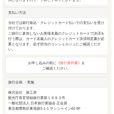
支払い方法
当社では銀行振込・クレジットカード払いでの支払いを受け
付けております。
ご旅行に参加しないお客様名義のクレジットカードで決済を
行う際は、カード名義人のクレジットカード決済同意書が必
要となります。必ず担当のコンシェルジュにご確認くださ
い。
お申し込みの前に《
旅行条件書
》を
ご確認ください。
旅行企画 ・実施
株式会社 旅工房
観光庁長官登録旅行業第１６８３号
一般社団法人 日本旅行業協会 正会員
東京都豊島区東池袋3-1-1 サンシャイン60 8F