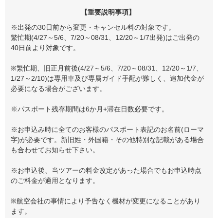
【重要説明事項】
※出発の30日前から変更・キャンセル料の対象です。
繁忙期(4/27～5/6、7/20～08/31、12/20～1/7出発)はご出発の
40日前より対象です。
※繁忙期、旧正月前後(4/27～5/6、7/20～08/31、12/20～1/7、
1/27～2/10)は専用車及び専属ガイド手配が難しく、追加代金が
必要になる場合がございます。
※パスポート残存期間は6か月+滞在日数必要です。
※お申込み時に全てのお客様のパスポート表記のお名前(ローマ
字)が必要です。新旧姓・外国籍・その他特別な記載がある場合
も合わせてお知らせ下さい。
※お申込後、当ツアーの料金改定があった場合でもお申込時点
のご料金が適用となります。
※航空会社の事情により予告なく機材が変更になることがあり
ます。