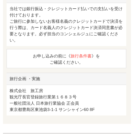
当社では銀行振込・クレジットカード払いでの支払いを受け
付けております。
ご旅行に参加しないお客様名義のクレジットカードで決済を
行う際は、カード名義人のクレジットカード決済同意書が必
要となります。必ず担当のコンシェルジュにご確認くださ
い。
お申し込みの前に《
旅行条件書
》を
ご確認ください。
旅行企画 ・実施
株式会社 旅工房
観光庁長官登録旅行業第１６８３号
一般社団法人 日本旅行業協会 正会員
東京都豊島区東池袋3-1-1 サンシャイン60 8F