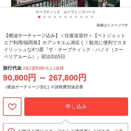
チーブティック ルーフトップバー２
画像はイメージです
【燃油サーチャージ込み】＜往復送迎付＞【ベトジェット
エア利用/福岡発】ホアンキエム湖近く！観光に便利でスタ
イリッシュな4つ星『ザ・チーブティック・ハノイ（スー
ペリアルーム）』宿泊3泊5日
旅行代金
2名1室利用
/大人1名様
90,800円
～
267,800円
（燃油サーチャージ含む) ※諸税費別途必要
申し込み