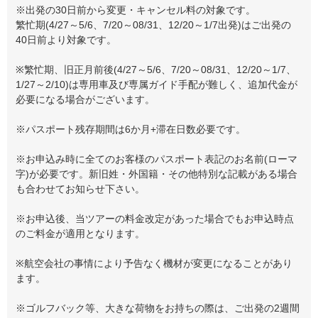
※出発の30日前から変更・キャンセル料の対象です。
繁忙期(4/27～5/6、7/20～08/31、12/20～1/7出発)はご出発の
40日前より対象です。
※繁忙期、旧正月前後(4/27～5/6、7/20～08/31、12/20～1/7、
1/27～2/10)は専用車及び専属ガイド手配が難しく、追加代金が
必要になる場合がございます。
※パスポート残存期間は6か月+滞在日数必要です。
※お申込み時に全てのお客様のパスポート表記のお名前(ローマ
字)が必要です。新旧姓・外国籍・その他特別な記載がある場合
も合わせてお知らせ下さい。
※お申込後、当ツアーの料金改定があった場合でもお申込時点
のご料金が適用となります。
※航空会社の事情により予告なく機材が変更になることがあり
ます。
※ゴルフバック等、大きな荷物をお持ちの際は、ご出発の2週間