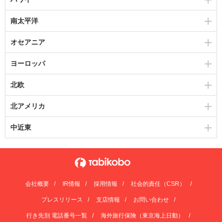
南太平洋
オセアニア
ヨーロッパ
北欧
北アメリカ
中近東
会社概要
IR情報
採用情報
社会的責任（CSR）
プレスリリース
支店情報
お問い合わせ
行き先別 電話番号一覧
海外旅行保険（東京海上日動）