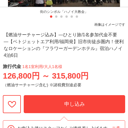
街のシンボル「ハノイ大教会」
画像はイメージです
【燃油サーチャージ込み】―ひとり旅/1名参加代金不要
―【ベトジェットエア利用/福岡発】旧市街徒歩圏内！便利
なロケーションの『フラワーガーデンホテル』宿泊ハノイ
4泊6日
旅行代金
1名1室利用
/大人1名様
126,800円
～
315,800円
（燃油サーチャージ含む) ※諸税費別途必要
申し込み