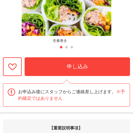
生春巻き
申し込み
お申込み後にスタッフからご連絡差し上げます。
※予
約確定ではありません
【重要説明事項】