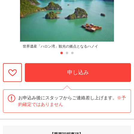
世界遺産「ハロン湾」観光の拠点となるハノイ
申し込み
お申込み後にスタッフからご連絡差し上げます。
※予
約確定ではありません