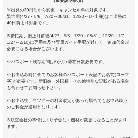
【重要説明事項】
※出発の30日前から変更・キャンセル料の対象です。
繁忙期(4/27～5/6、7/20～08/31、12/20～1/7出発)はご出発の
40日前より対象です。
※繁忙期、旧正月前後(4/27～5/6、7/20～08/31、12/20～1/7、
1/27～2/10)は専用車及び専属ガイド手配が難しく、追加代金が
必要になる場合がございます。
※パスポート残存期間は6か月+滞在日数必要です。
※お申込み時に全てのお客様のパスポート表記のお名前(ローマ
字)が必要です。新旧姓・外国籍・その他特別な記載がある場合
も合わせてお知らせ下さい。
※お申込後、当ツアーの料金改定があった場合でもお申込時点
のご料金が適用となります。
※航空会社の事情により予告なく機材が変更になることがあり
ます。