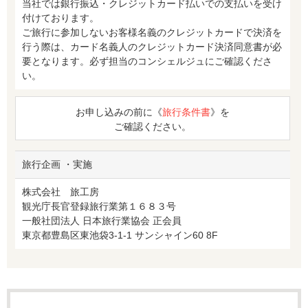
当社では銀行振込・クレジットカード払いでの支払いを受け
付けております。
ご旅行に参加しないお客様名義のクレジットカードで決済を
行う際は、カード名義人のクレジットカード決済同意書が必
要となります。必ず担当のコンシェルジュにご確認くださ
い。
お申し込みの前に《
旅行条件書
》を
ご確認ください。
旅行企画 ・実施
株式会社 旅工房
観光庁長官登録旅行業第１６８３号
一般社団法人 日本旅行業協会 正会員
東京都豊島区東池袋3-1-1 サンシャイン60 8F