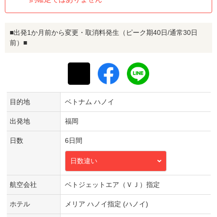
■出発1か月前から変更・取消料発生（ピーク期40日/通常30日
前）■
目的地
ベトナム ハノイ
出発地
福岡
日数
6日間
日数違い
航空会社
ベトジェットエア（ＶＪ）指定
ホテル
メリア ハノイ指定 (ハノイ)