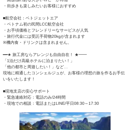
・街歩きも楽しみたいお客様におすすめ
■航空会社：ベトジェットエア
・ベトナム初の民間LCC航空会社
・お手頃価格とフレンドリーなサービスが人気
・旅行代金には受託手荷物20kgが含まれます
※機内食・ドリンクは含まれません。
━━★ 旅工房ならアレンジも自由自在！ ★━━
「1泊だけ高級ホテルに泊まりたい！」
「他の都市と周遊したい！」など…
現地に精通したコンシェルジュが、お客様の理想の旅を作るお手伝
いをいたします！
■現地支店の安心サポート
・緊急連絡対応：電話のみ/24時間
・現地での相談：電話またはLINE/平日08:30～17:30