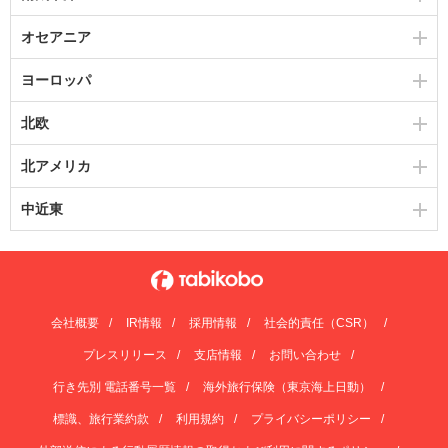
オセアニア
ヨーロッパ
北欧
北アメリカ
中近東
会社概要
IR情報
採用情報
社会的責任（CSR）
プレスリリース
支店情報
お問い合わせ
行き先別 電話番号一覧
海外旅行保険（東京海上日動）
標識、旅行業約款
利用規約
プライバシーポリシー