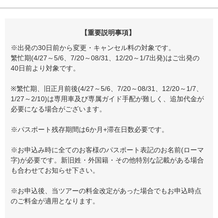
【重要説明事項】
※出発の30日前から変更・キャンセル料の対象です。
繁忙期(4/27～5/6、7/20～08/31、12/20～1/7出発)はご出発の
40日前より対象です。
※繁忙期、旧正月前後(4/27～5/6、7/20～08/31、12/20～1/7、
1/27～2/10)は専用車及び専属ガイド手配が難しく、追加代金が
必要になる場合がございます。
※パスポート残存期間は6か月+滞在日数必要です。
※お申込み時に全てのお客様のパスポート表記のお名前(ローマ
字)が必要です。新旧姓・外国籍・その他特別な記載がある場合
も合わせてお知らせ下さい。
※お申込後、当ツアーの料金改定があった場合でもお申込時点
のご料金が適用となります。