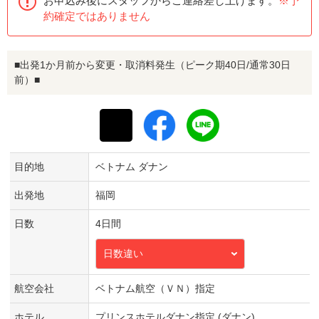
お申込み後にスタッフからご連絡差し上げます。
※予
約確定ではありません
■出発1か月前から変更・取消料発生（ピーク期40日/通常30日
前）■
目的地
ベトナム ダナン
出発地
福岡
日数
4日間
日数違い
航空会社
ベトナム航空（ＶＮ）指定
ホテル
プリンスホテルダナン指定 (ダナン)