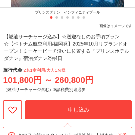
プリンスダナン インフィニティプール
画像はイメージです
【燃油サーチャージ込み】☆送迎なしのお手頃プラン
☆【ベトナム航空利用/福岡発】2025年10月リブランドオ
ープン！ミーケービーチ沿いに位置する『プリンスホテル
ダナン』宿泊ダナン2泊4日
旅行代金
2名1室利用
/大人1名様
101,800円
～
260,800円
（燃油サーチャージ含む) ※諸税費別途必要
申し込み